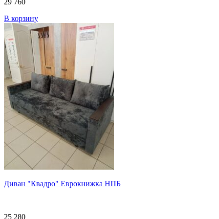
29 760
В корзину
Диван "Квадро" Еврокнижка НПБ
25 280