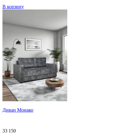
В корзину
Диван Монако
33 150