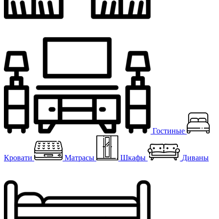
Гостиные
Кровати
Матрасы
Шкафы
Диваны