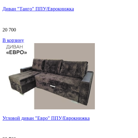
Диван "Танго" ППУ/Еврокнижка
20 700
В корзину
Угловой диван "Евро" ППУ/Еврокнижка