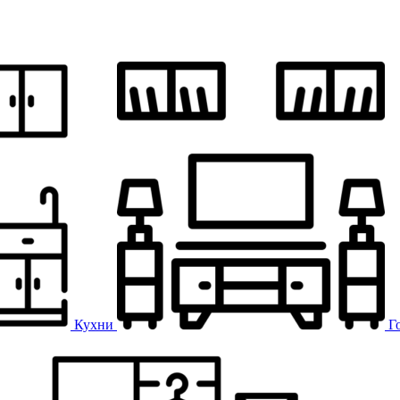
Кухни
Г