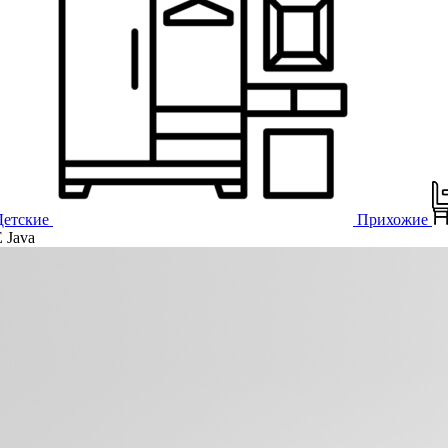
Детские
Прихожие
Java