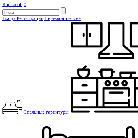
Корзина
0
0
Вход / Регистрация
Перезвоните мне
Спальные гарнитуры