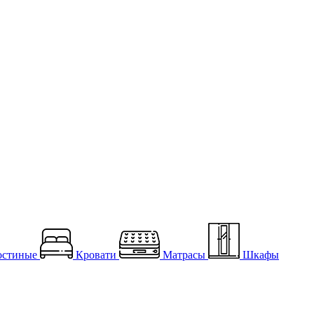
остиные
Кровати
Матрасы
Шкафы