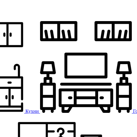
Кухни
Г