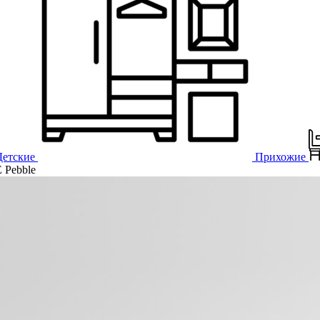
Детские
Прихожие
Pebble