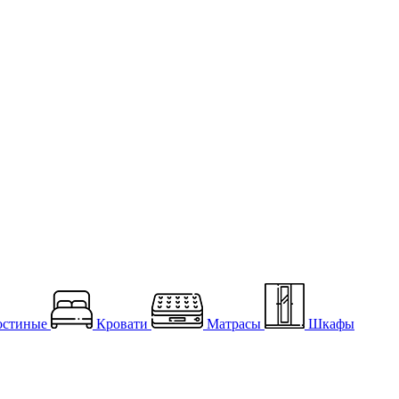
остиные
Кровати
Матрасы
Шкафы