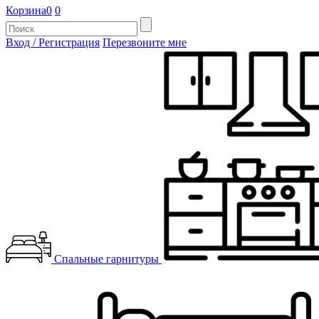
Корзина
0
0
Вход / Регистрация
Перезвоните мне
Спальные гарнитуры