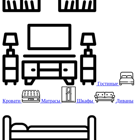
Гостиные
Кровати
Матрасы
Шкафы
Диваны