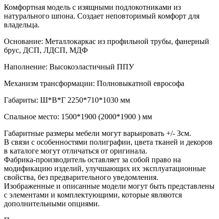
Комфортная модель с изящными подлокотниками из
натурального шпона. Создает неповторимый комфорт для
владельца.
Основание: Металлокаркас из профильной трубы, фанерный
брус, ДСП, ЛДСП, МДФ
Наполнение: Высокоэластичный ППУ
Механизм трансформации: Полновыкатной еврософа
Габариты: Ш*В*Г 2250*710*1030 мм
Спальное место: 1500*1900 (2000*1900 ) мм
Габаритные размеры мебели могут варьировать +/- Зсм.
В связи с особенностями полиграфии, цвета тканей и декоров
в каталоге могут отличаться от оригинала.
Фабрика-производитель оставляет за собой право на
модификацию изделий, улучшающих их эксплуатационные
свойства, без предварительного уведомления.
Изображенные и описанные модели могут быть представлены
с элементами и комплектующими, которые являются
дополнительными опциями.