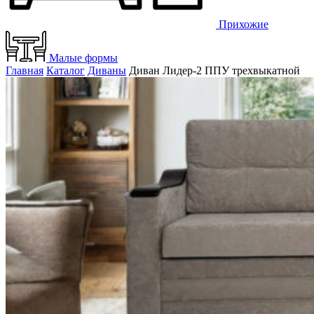
Прихожие
Малые формы
Главная
Каталог
Диваны
Диван Лидер-2 ППУ трехвыкатной