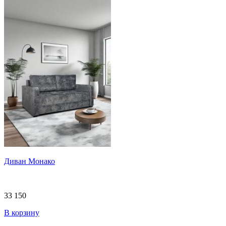
Диван Монако
33 150
В корзину