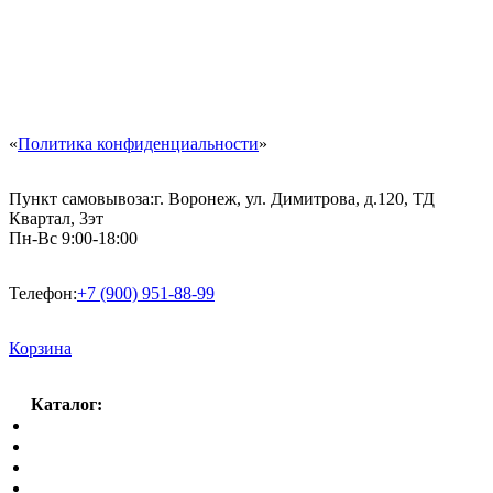
«
Политика конфиденциальности
»
Пункт самовывоза:
г. Воронеж, ул. Димитрова, д.120, ТД
Квартал, 3эт
Пн-Вс 9:00-18:00
Телефон:
+7 (900) 951-88-99
Корзина
Каталог:
Спальный гарнитур
Кухни
Гостиные
Кровать в спальню