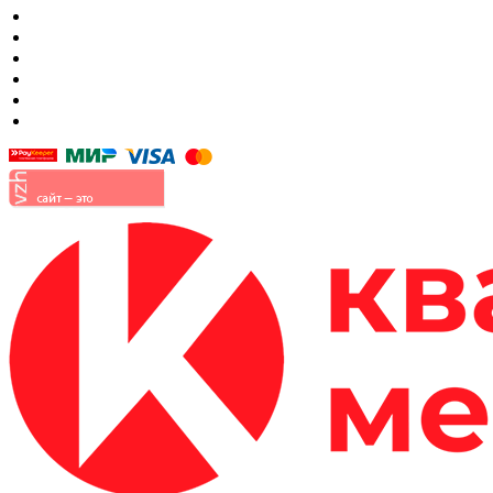
Матрасы
Шкафы
Мягкая мебель
Готовые детские комнаты
Прихожие
Малые формы