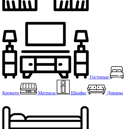
Гостиные
Кровати
Матрасы
Шкафы
Диваны