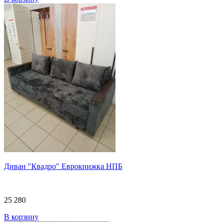
Диван "Квадро" Еврокнижка НПБ
25 280
В корзину