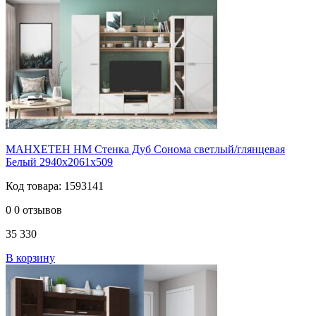
МАНХЕТЕН НМ Стенка Дуб Сонома светлый/глянцевая
Белый 2940х2061х509
Код товара: 1593141
0
0 отзывов
35 330
В корзину