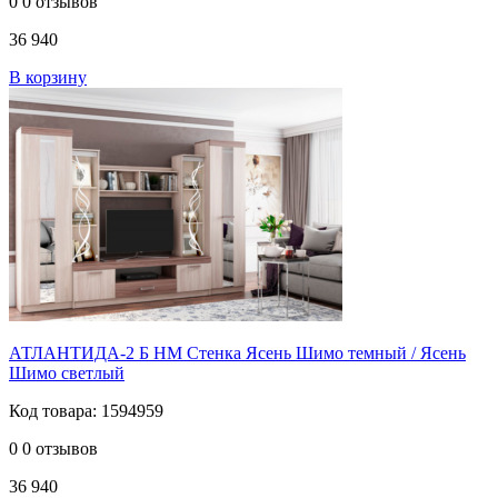
0
0 отзывов
36 940
В корзину
АТЛАНТИДА-2 Б НМ Стенка Ясень Шимо темный / Ясень
Шимо светлый
Код товара: 1594959
0
0 отзывов
36 940