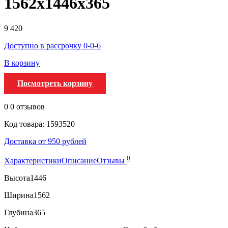
1562х1446х365
9 420
Доступно в рассрочку 0-0-6
В корзину
Посмотреть корзину
0
0 отзывов
Код товара: 1593520
Доставка от 950 рублей
0
Характеристики
Описание
Отзывы
Высота
1446
Ширина
1562
Глубина
365