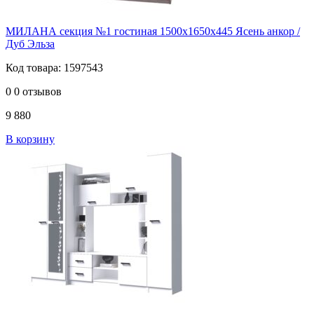
МИЛАНА секция №1 гостиная 1500х1650х445 Ясень анкор /
Дуб Эльза
Код товара: 1597543
0
0 отзывов
9 880
В корзину