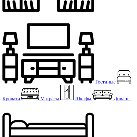
Гостиные
Кровати
Матрасы
Шкафы
Диваны