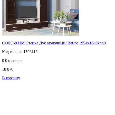
СОЛО-8 НМ Стенка Дуб молочный/ Венге 1954х1840х449
Код товара: 1593113
0
0 отзывов
18 870
В корзину