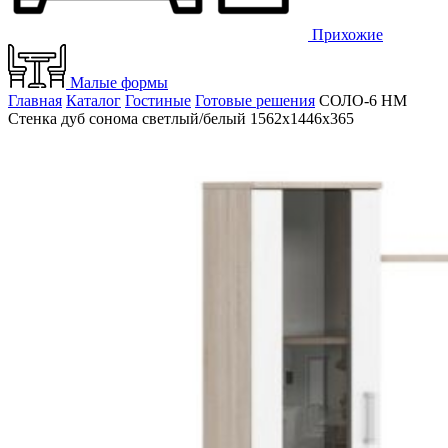
Прихожие
Малые формы
Главная
Каталог
Гостиные
Готовые решения
СОЛО-6 НМ
Стенка дуб сонома светлый/белый 1562х1446х365