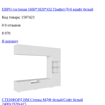
ЕВРО гостиная 1660*1820*432 Графит/Дуб крафт белый
Код товара: 1597423
0
0 отзывов
8 970
В корзину
СТЕНФОРД НМ Стенка МДФ белый/Софт белый
2400х1920х415