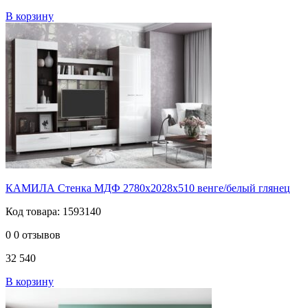
В корзину
КАМИЛА Стенка МДФ 2780х2028х510 венге/белый глянец
Код товара: 1593140
0
0 отзывов
32 540
В корзину