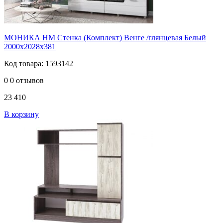
МОНИКА НМ Стенка (Комплект) Венге /глянцевая Белый
2000х2028х381
Код товара: 1593142
0
0 отзывов
23 410
В корзину