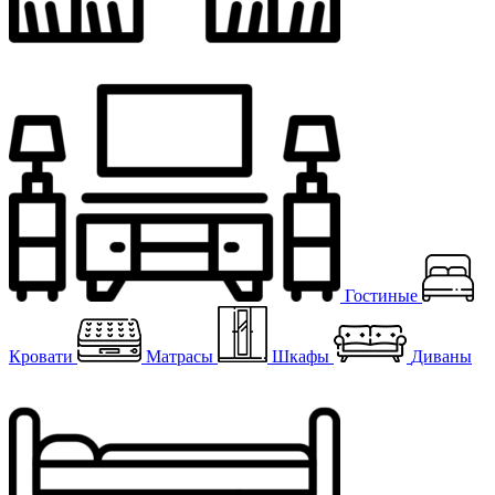
Гостиные
Кровати
Матрасы
Шкафы
Диваны