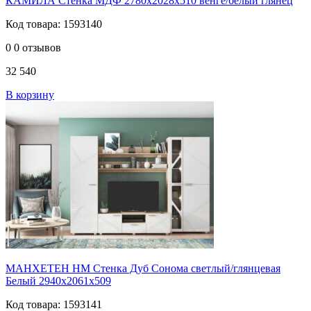
КАМИЛА Стенка МДФ 2780х2028х510 венге/белый глянец
Код товара: 1593140
0
0 отзывов
32 540
В корзину
МАНХЕТЕН НМ Стенка Дуб Сонома светлый/глянцевая
Белый 2940х2061х509
Код товара: 1593141