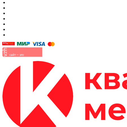
Кровать в спальню
Матрасы
Шкафы
Мягкая мебель
Готовые детские комнаты
Прихожие
Малые формы