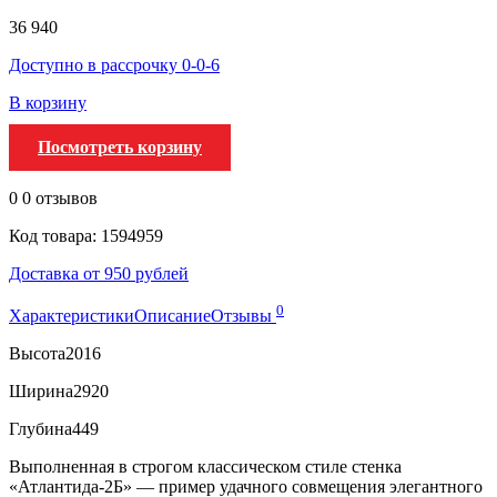
36 940
Доступно в рассрочку 0-0-6
В корзину
Посмотреть корзину
0
0 отзывов
Код товара: 1594959
Доставка от 950 рублей
0
Характеристики
Описание
Отзывы
Высота
2016
Ширина
2920
Глубина
449
Выполненная в строгом классическом стиле стенка
«Атлантида-2Б» — пример удачного совмещения элегантного