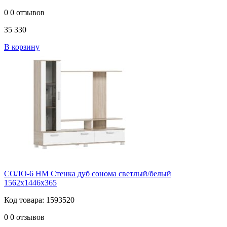
0
0 отзывов
35 330
В корзину
СОЛО-6 НМ Стенка дуб сонома светлый/белый
1562х1446х365
Код товара: 1593520
0
0 отзывов