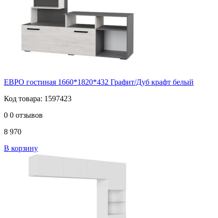
ЕВРО гостиная 1660*1820*432 Графит/Дуб крафт белый
Код товара: 1597423
0
0 отзывов
8 970
В корзину