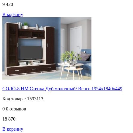
9 420
В корзину
СОЛО-8 НМ Стенка Дуб молочный/ Венге 1954х1840х449
Код товара: 1593113
0
0 отзывов
18 870
В корзину