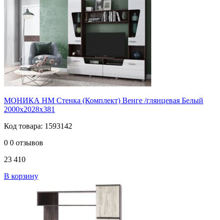
МОНИКА НМ Стенка (Комплект) Венге /глянцевая Белый
2000х2028х381
Код товара: 1593142
0
0 отзывов
23 410
В корзину