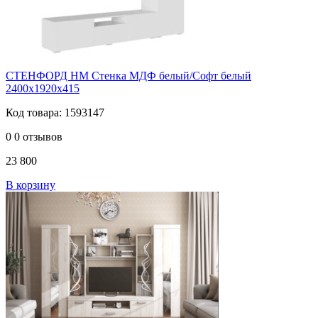
СТЕНФОРД НМ Стенка МДФ белый/Софт белый
2400х1920х415
Код товара: 1593147
0
0 отзывов
23 800
В корзину