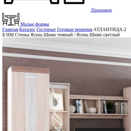
Прихожие
Малые формы
Главная
Каталог
Гостиные
Готовые решения
АТЛАНТИДА-2
Б НМ Стенка Ясень Шимо темный / Ясень Шимо светлый