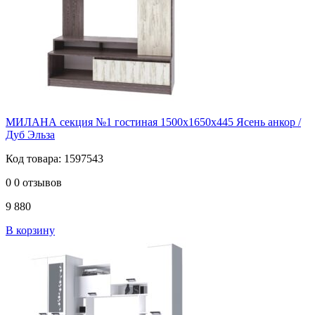
МИЛАНА секция №1 гостиная 1500х1650х445 Ясень анкор /
Дуб Эльза
Код товара: 1597543
0
0 отзывов
9 880
В корзину