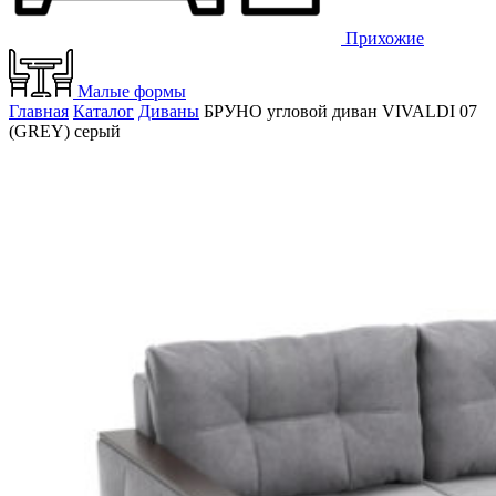
Прихожие
Малые формы
Главная
Каталог
Диваны
БРУНО угловой диван VIVALDI 07
(GREY) серый