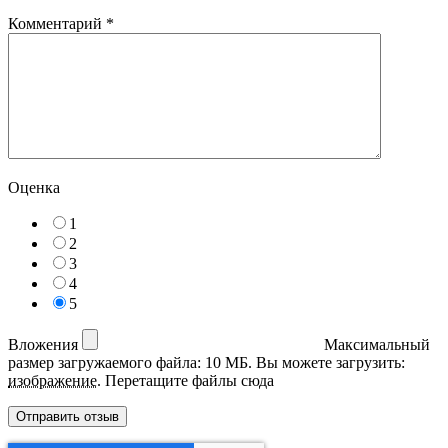
Комментарий
*
Оценка
1
2
3
4
5
Вложения
Максимальный
размер загружаемого файла: 10 МБ.
Вы можете загрузить:
изображение
.
Перетащите файлы сюда