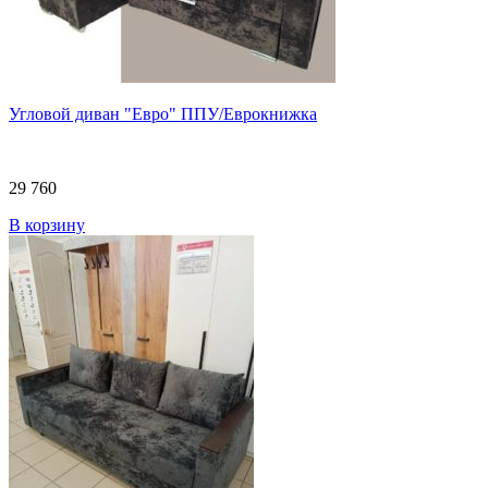
Угловой диван "Евро" ППУ/Еврокнижка
29 760
В корзину