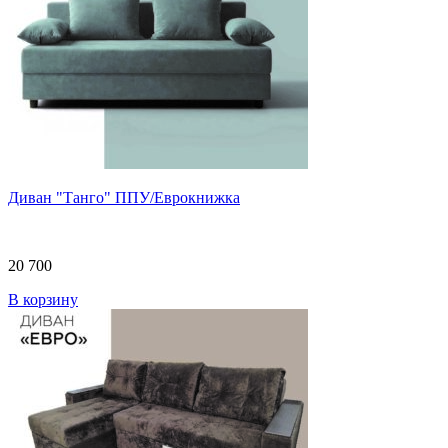
Диван "Танго" ППУ/Еврокнижка
20 700
В корзину