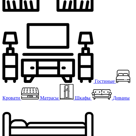
Гостиные
Кровати
Матрасы
Шкафы
Диваны