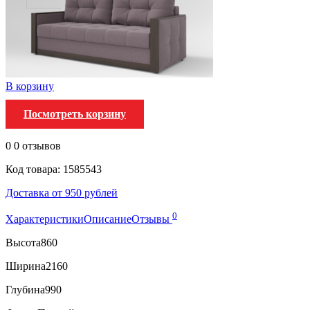
В корзину
Посмотреть корзину
0
0 отзывов
Код товара: 1585543
Доставка от 950 рублей
0
Характеристики
Описание
Отзывы
Высота
860
Ширина
2160
Глубина
990