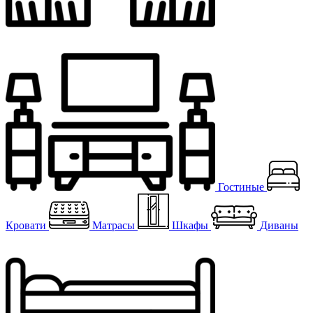
Гостиные
Кровати
Матрасы
Шкафы
Диваны