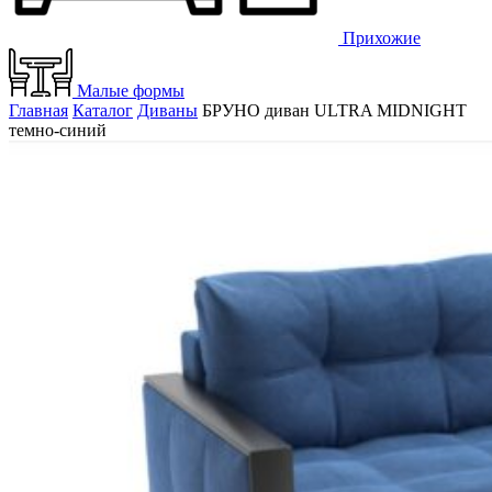
Прихожие
Малые формы
Главная
Каталог
Диваны
БРУНО диван ULTRA MIDNIGHT
темно-синий