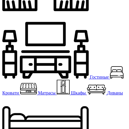
Гостиные
Кровати
Матрасы
Шкафы
Диваны