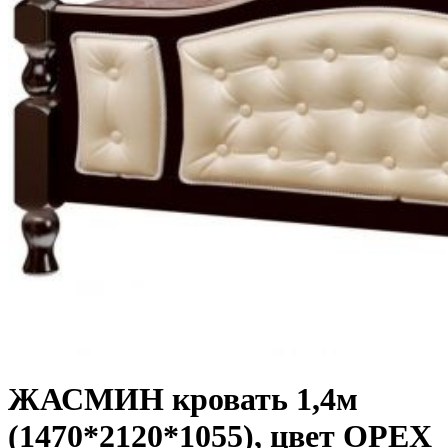
ЖАСМИН кровать 1,4м
(1470*2120*1055), цвет ОРЕХ