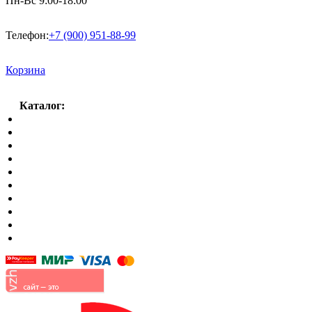
Пн-Вс 9:00-18:00
Телефон:
+7 (900) 951-88-99
Корзина
Каталог:
Спальный гарнитур
Кухни
Гостиные
Кровать в спальню
Матрасы
Шкафы
Мягкая мебель
Готовые детские комнаты
Прихожие
Малые формы