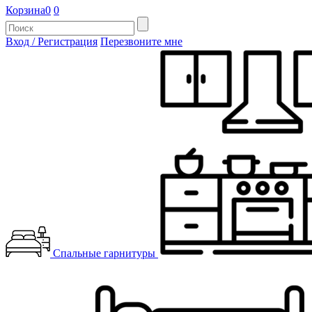
Корзина
0
0
Вход / Регистрация
Перезвоните мне
Спальные гарнитуры