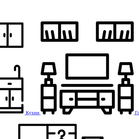
Кухни
Г