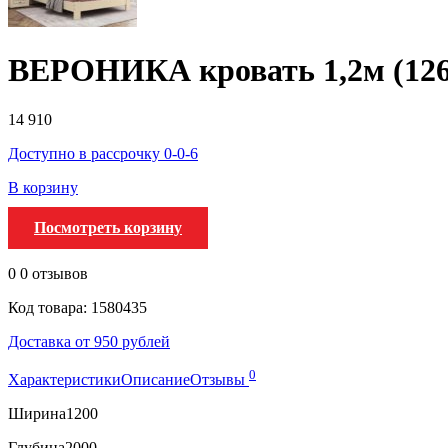
ВЕРОНИКА кровать 1,2м (12
14 910
Доступно в рассрочку 0-0-6
В корзину
Посмотреть корзину
0
0 отзывов
Код товара: 1580435
Доставка от 950 рублей
0
Характеристики
Описание
Отзывы
Ширина
1200
Глубина
2000