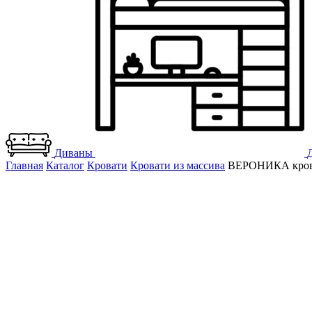
Диваны
Главная
Каталог
Кровати
Кровати из массива
ВЕРОНИКА крова