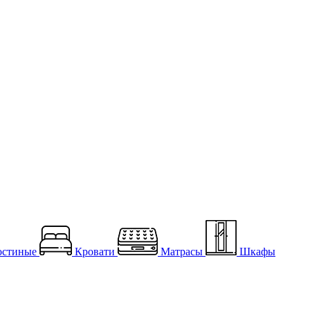
остиные
Кровати
Матрасы
Шкафы