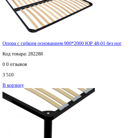
Опора с гибким основанием 900*2000 ЮР 48-01 без ног
Код товара: 282288
0
0 отзывов
3 510
В корзину