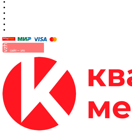
Матрасы
Шкафы
Мягкая мебель
Готовые детские комнаты
Прихожие
Малые формы