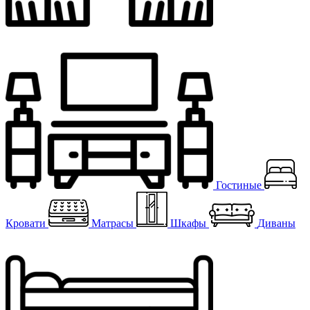
Гостиные
Кровати
Матрасы
Шкафы
Диваны