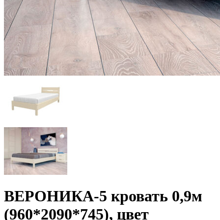
ВЕРОНИКА-5 кровать 0,9м
(960*2090*745), цвет