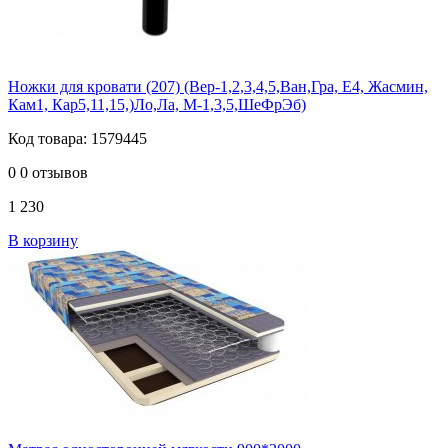
Ножки для кровати (207) (Вер-1,2,3,4,5,Ван,Гра, Е4, Жасмин,
Кам1, Кар5,11,15,)Ло,Ла, М-1,3,5,ШеФрЭб)
Код товара: 1579445
0
0 отзывов
1 230
В корзину