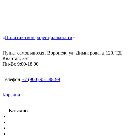
«
Политика конфиденциальности
»
Пункт самовывоза:
г. Воронеж, ул. Димитрова, д.120, ТД
Квартал, 3эт
Пн-Вс 9:00-18:00
Телефон:
+7 (900) 951-88-99
Корзина
Каталог:
Спальный гарнитур
Кухни
Гостиные
Кровать в спальню