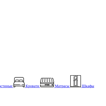
остиные
Кровати
Матрасы
Шкафы