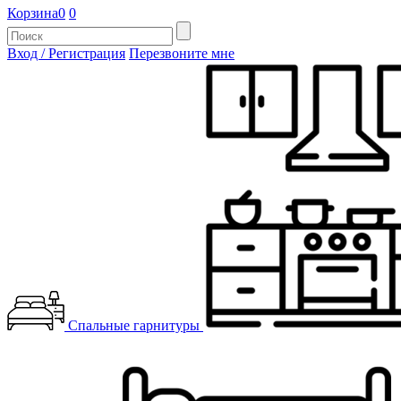
Корзина
0
0
Вход / Регистрация
Перезвоните мне
Спальные гарнитуры