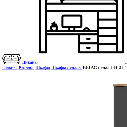
Диваны
Главная
Каталог
Шкафы
Шкафы пеналы
ВЕГАС пенал ПН-01 4