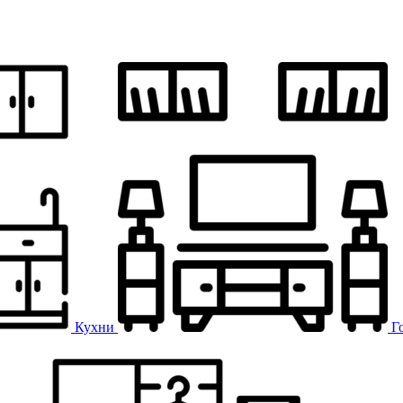
Кухни
Г