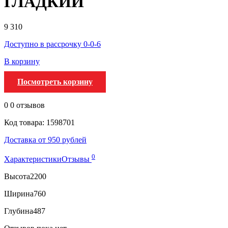
ГЛАДКИЙ
9 310
Доступно в рассрочку 0-0-6
В корзину
Посмотреть корзину
0
0 отзывов
Код товара: 1598701
Доставка от 950 рублей
0
Характеристики
Отзывы
Высота
2200
Ширина
760
Глубина
487