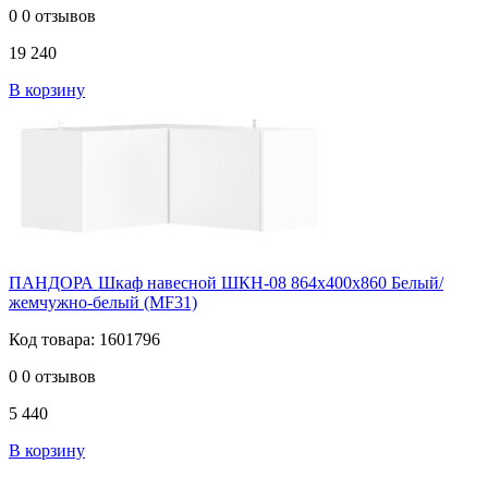
0
0 отзывов
19 240
В корзину
ПАНДОРА Шкаф навесной ШКН-08 864х400х860 Белый/
жемчужно-белый (MF31)
Код товара: 1601796
0
0 отзывов
5 440
В корзину