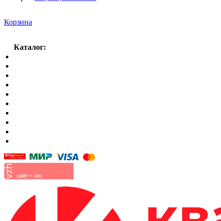
Корзина
Каталог:
Спальный гарнитур
Кухни
Гостиные
Кровать в спальню
Матрасы
Шкафы
Мягкая мебель
Готовые детские комнаты
Прихожие
Малые формы