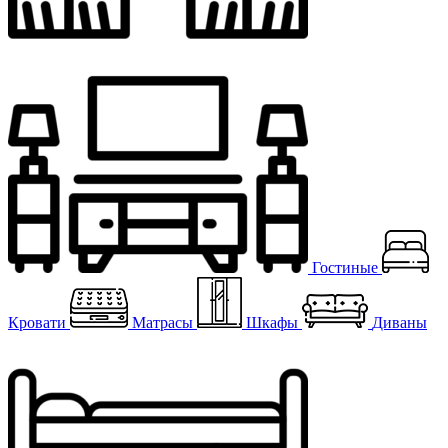
Гостиные
Кровати
Матрасы
Шкафы
Диваны