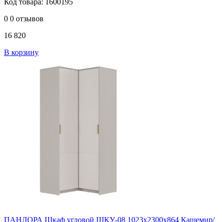
Код товара: 1600195
0
0 отзывов
16 820
В корзину
ПАНДОРА Шкаф угловой ШКУ-08 1023х2300х864 Кашемир/