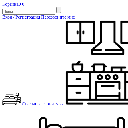
Корзина
0
0
Вход / Регистрация
Перезвоните мне
Спальные гарнитуры