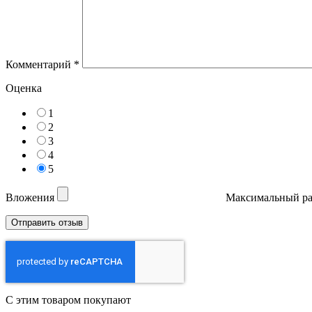
Комментарий
*
Оценка
1
2
3
4
5
Вложения
Максимальный ра
С этим товаром покупают