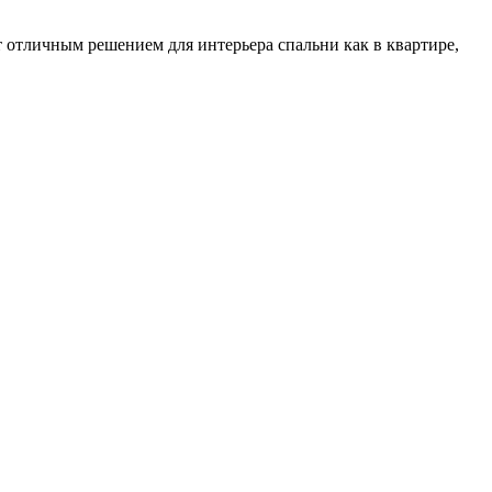
т отличным решением для интерьера спальни как в квартире,