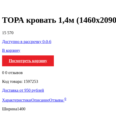
ТОРА кровать 1,4м (1460х209
15 570
Доступно в рассрочку 0-0-6
В корзину
Посмотреть корзину
0
0 отзывов
Код товара: 1597253
Доставка от 950 рублей
0
Характеристики
Описание
Отзывы
Ширина
1400