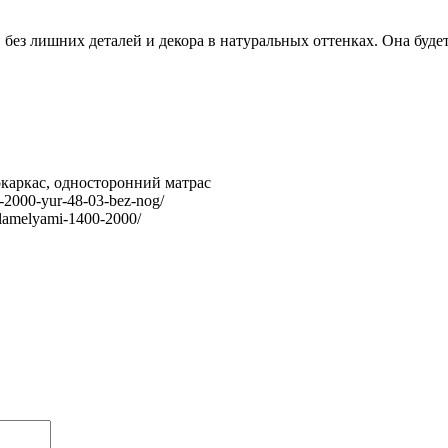
 без лишних деталей и декора в натуральных оттенках. Она буде
окаркас, односторонний матрас
-2000-yur-48-03-bez-nog/
-lamelyami-1400-2000/