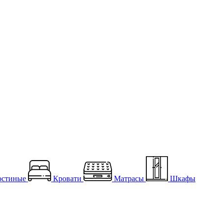
остиные
Кровати
Матрасы
Шкафы