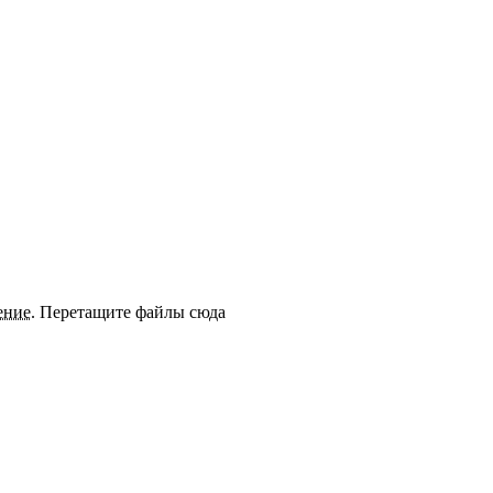
ение
.
Перетащите файлы сюда