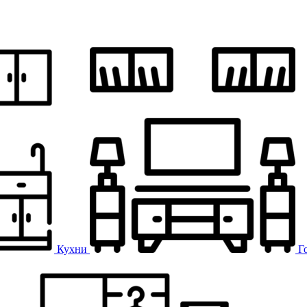
Кухни
Г