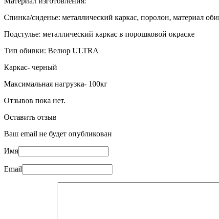
Материал изготовления:
Спинка/сиденье: металлический каркас, поролон, материал об
Подстулье: металлический каркас в порошковой окраске
Тип обивки: Велюр ULTRA
Каркас- черный
Максимальная нагрузка- 100кг
Отзывов пока нет.
Оставить отзыв
Ваш email не будет опубликован
Имя
Email