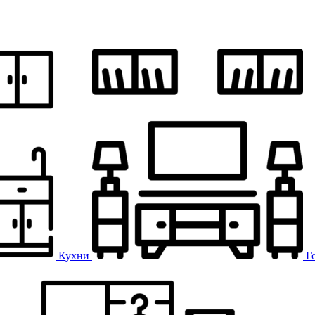
Кухни
Г