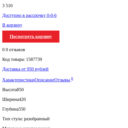
3 510
Доступно в рассрочку 0-0-6
В корзину
Посмотреть корзину
0
0 отзывов
Код товара: 1587739
Доставка от 950 рублей
0
Характеристики
Описание
Отзывы
Высота
850
Ширина
420
Глубина
550
Тип стула: разобранный