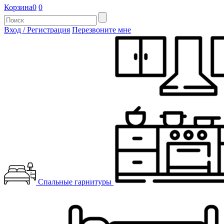
Корзина
0
0
Вход / Регистрация
Перезвоните мне
Спальные гарнитуры