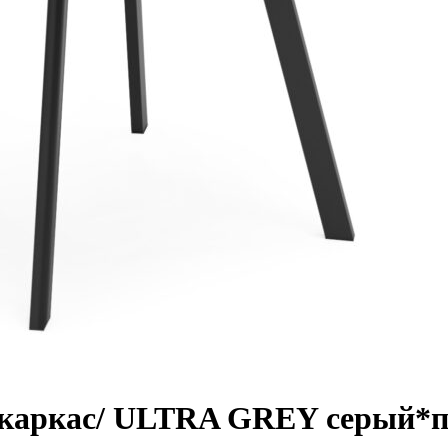
каркас/ ULTRA GREY серый*по