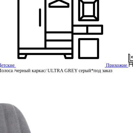
Детские
Прихожие
олоса /черный каркас/ ULTRA GREY серый*под заказ