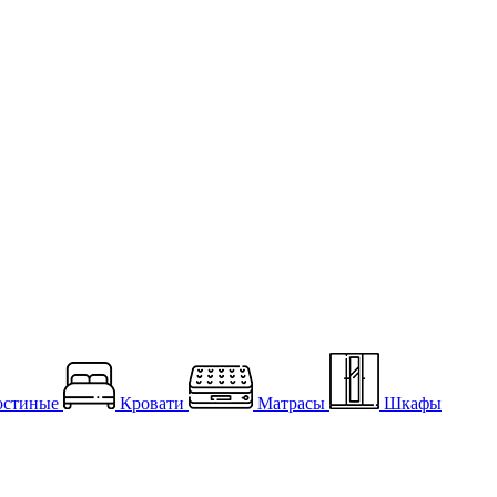
остиные
Кровати
Матрасы
Шкафы