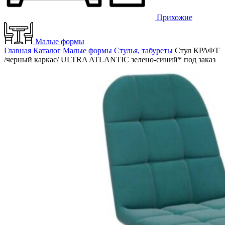
Прихожие
Малые формы
Главная
Каталог
Малые формы
Стулья, табуреты
Стул КРАФТ
/черный каркас/ ULTRA ATLANTIC зелено-синий* под заказ