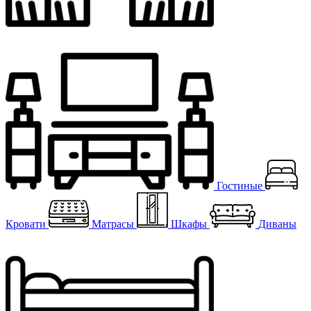
Гостиные
Кровати
Матрасы
Шкафы
Диваны