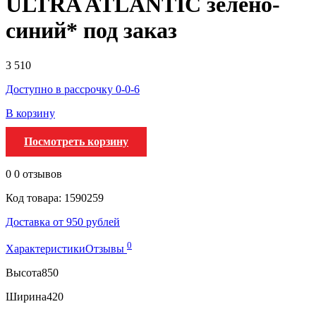
ULTRA ATLANTIC зелено-
синий* под заказ
3 510
Доступно в рассрочку 0-0-6
В корзину
Посмотреть корзину
0
0 отзывов
Код товара: 1590259
Доставка от 950 рублей
0
Характеристики
Отзывы
Высота
850
Ширина
420