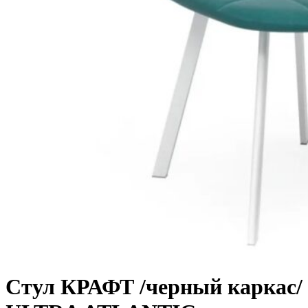
Стул КРАФТ /черный каркас/