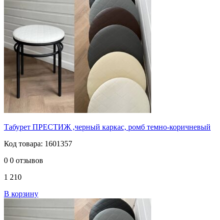
Табурет ПРЕСТИЖ ,черный каркас, ромб темно-коричневый
Код товара: 1601357
0
0 отзывов
1 210
В корзину