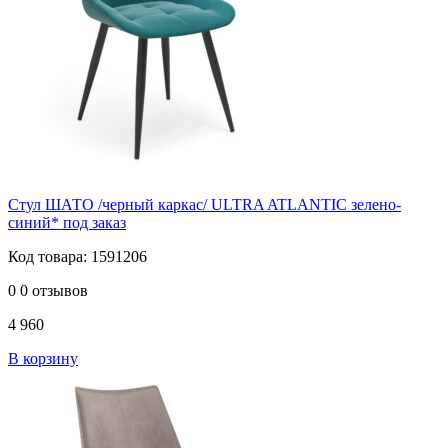
Стул ШАТО /черный каркас/ ULTRA ATLANTIC зелено-
синий* под заказ
Код товара: 1591206
0
0 отзывов
4 960
В корзину