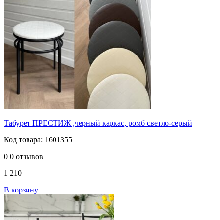
Табурет ПРЕСТИЖ ,черный каркас, ромб светло-серый
Код товара: 1601355
0
0 отзывов
1 210
В корзину