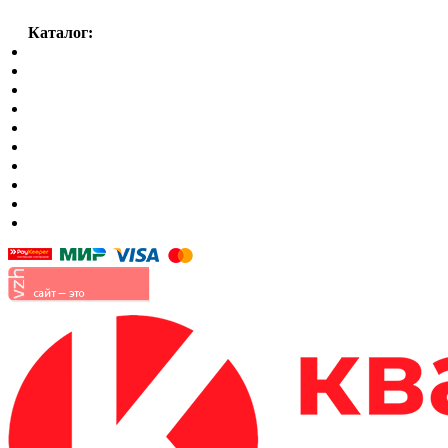
Каталог:
Спальный гарнитур
Кухни
Гостиные
Кровать в спальню
Матрасы
Шкафы
Мягкая мебель
Готовые детские комнаты
Прихожие
Малые формы