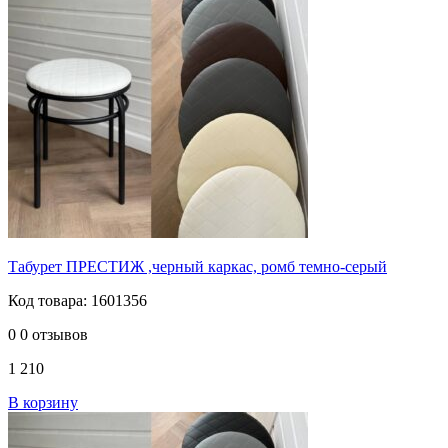
Табурет ПРЕСТИЖ ,черный каркас, ромб темно-серый
Код товара: 1601356
0
0 отзывов
1 210
В корзину