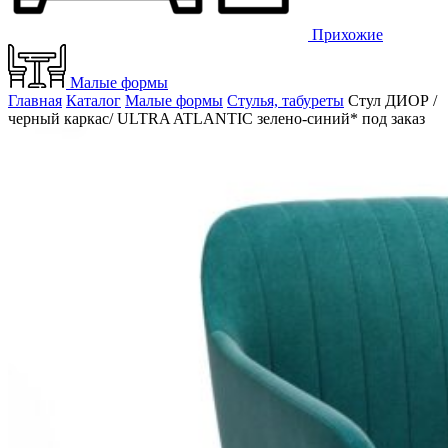
Прихожие
Малые формы
Главная
Каталог
Малые формы
Стулья, табуреты
Стул ДИОР /
черный каркас/ ULTRA ATLANTIC зелено-синий* под заказ