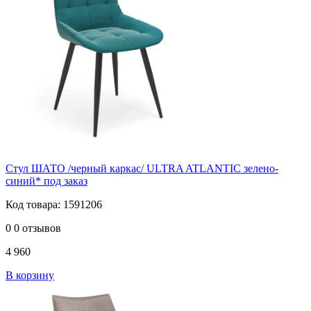
Стул ШАТО /черный каркас/ ULTRA ATLANTIC зелено-
синий* под заказ
Код товара: 1591206
0
0 отзывов
4 960
В корзину