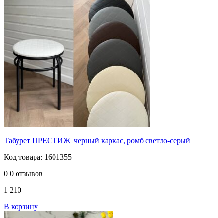
Табурет ПРЕСТИЖ ,черный каркас, ромб светло-серый
Код товара: 1601355
0
0 отзывов
1 210
В корзину