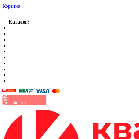
Корзина
Каталог:
Спальный гарнитур
Кухни
Гостиные
Кровать в спальню
Матрасы
Шкафы
Мягкая мебель
Готовые детские комнаты
Прихожие
Малые формы