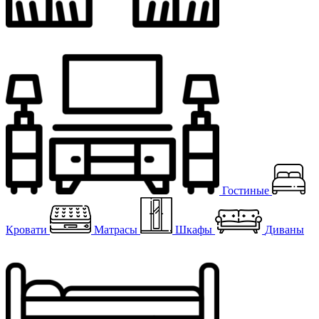
Гостиные
Кровати
Матрасы
Шкафы
Диваны