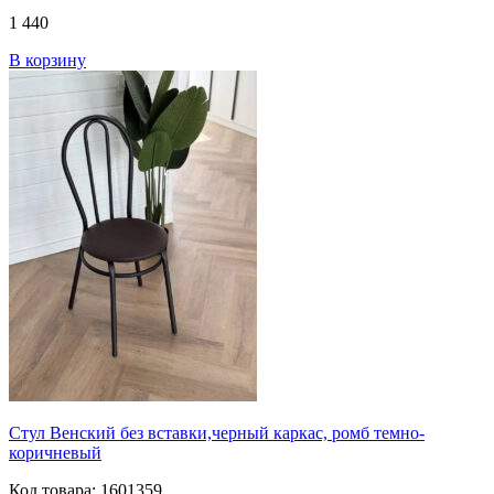
1 440
В корзину
Стул Венский без вставки,черный каркас, ромб темно-
коричневый
Код товара: 1601359