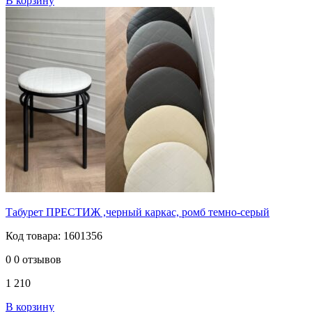
В корзину
Табурет ПРЕСТИЖ ,черный каркас, ромб темно-серый
Код товара: 1601356
0
0 отзывов
1 210
В корзину