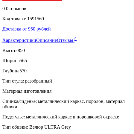
0
0 отзывов
Код товара: 1591569
Доставка от 950 рублей
0
Характеристики
Описание
Отзывы
Высота
850
Ширина
565
Глубина
570
Тип стула: разобранный
Материал изготовления:
Спинка/сиденье: металлический каркас, поролон, материал
обивки
Подстулье: металлический каркас в порошковой окраске
Тип обивки: Велюр ULTRA Grey