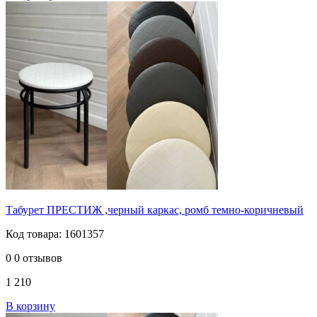
Табурет ПРЕСТИЖ ,черный каркас, ромб темно-коричневый
Код товара: 1601357
0
0 отзывов
1 210
В корзину