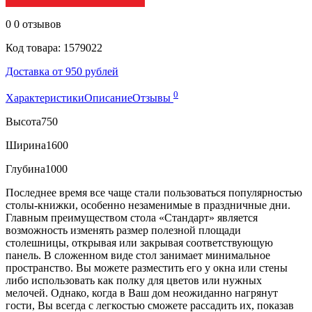
0
0 отзывов
Код товара: 1579022
Доставка от 950 рублей
0
Характеристики
Описание
Отзывы
Высота
750
Ширина
1600
Глубина
1000
Последнее время все чаще стали пользоваться популярностью
столы-книжки, особенно незаменимые в праздничные дни.
Главным преимуществом стола «Стандарт» является
возможность изменять размер полезной площади
столешницы, открывая или закрывая соответствующую
панель. В сложенном виде стол занимает минимальное
пространство. Вы можете разместить его у окна или стены
либо использовать как полку для цветов или нужных
мелочей. Однако, когда в Ваш дом неожиданно нагрянут
гости, Вы всегда с легкостью сможете рассадить их, показав