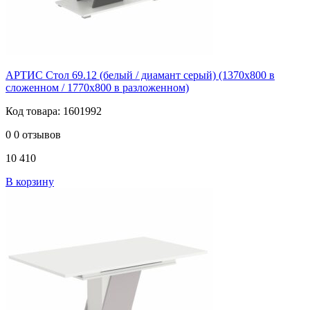
АРТИС Стол 69.12 (белый / диамант серый) (1370х800 в
сложенном / 1770х800 в разложенном)
Код товара: 1601992
0
0 отзывов
10 410
В корзину