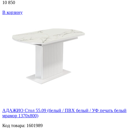
10 850
В корзину
АДАЖИО Стол 55.09 (белый / ПВХ белый / УФ печать белый
мрамор 1370х800)
Код товара: 1601989