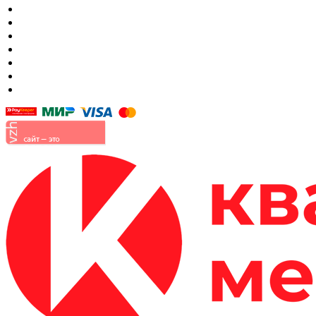
Кровать в спальню
Матрасы
Шкафы
Мягкая мебель
Готовые детские комнаты
Прихожие
Малые формы