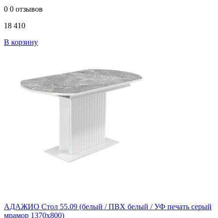
0
0 отзывов
18 410
В корзину
АДАЖИО Стол 55.09 (белый / ПВХ белый / УФ печать серый
мрамор 1370х800)