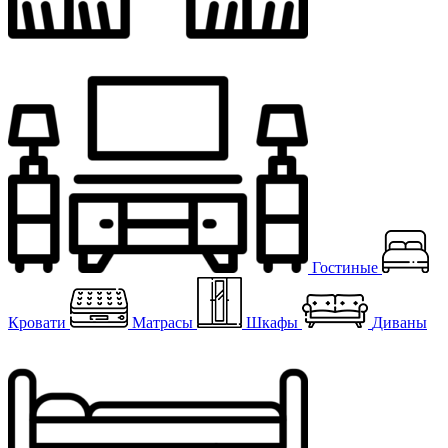
Гостиные
Кровати
Матрасы
Шкафы
Диваны