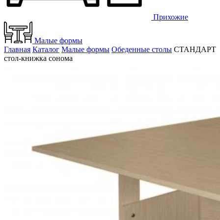
Прихожие
Малые формы
Главная
Каталог
Малые формы
Обеденные столы
СТАНДАРТ
стол-книжка сонома