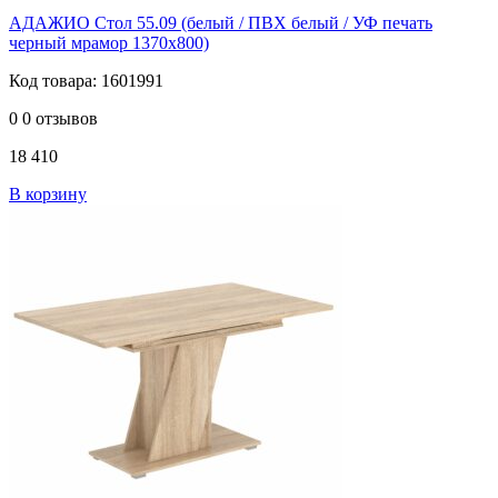
АДАЖИО Стол 55.09 (белый / ПВХ белый / УФ печать
черный мрамор 1370х800)
Код товара: 1601991
0
0 отзывов
18 410
В корзину