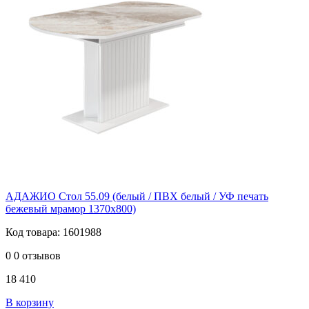
АДАЖИО Стол 55.09 (белый / ПВХ белый / УФ печать
бежевый мрамор 1370х800)
Код товара: 1601988
0
0 отзывов
18 410
В корзину