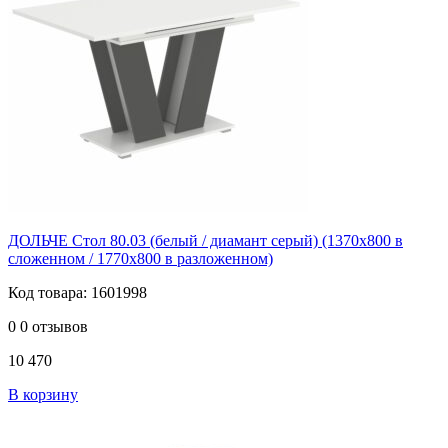
ДОЛЬЧЕ Стол 80.03 (белый / диамант серый) (1370х800 в
сложенном / 1770х800 в разложенном)
Код товара: 1601998
0
0 отзывов
10 470
В корзину