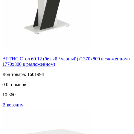
АРТИС Стол 69.12 (белый / черный) (1370х800 в сложенном /
1770х800 в разложенном)
Код товара: 1601994
0
0 отзывов
10 360
В корзину