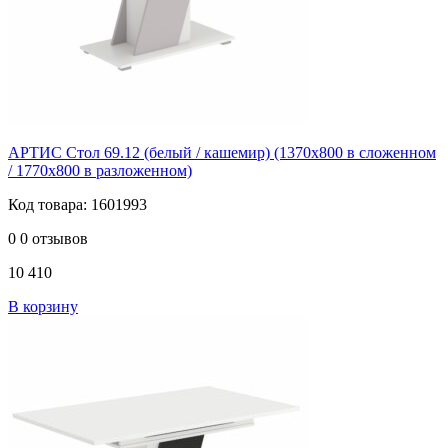
АРТИС Стол 69.12 (белый / кашемир) (1370х800 в сложенном
/ 1770х800 в разложенном)
Код товара: 1601993
0
0 отзывов
10 410
В корзину