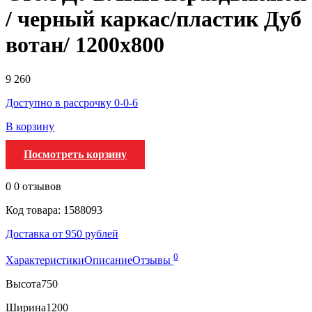
/ черный каркас/пластик Дуб
вотан/ 1200х800
9 260
Доступно в рассрочку 0-0-6
В корзину
Посмотреть корзину
0
0 отзывов
Код товара: 1588093
Доставка от 950 рублей
0
Характеристики
Описание
Отзывы
Высота
750
Ширина
1200