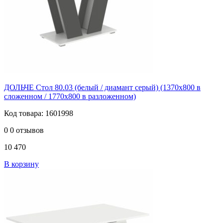
ДОЛЬЧЕ Стол 80.03 (белый / диамант серый) (1370х800 в
сложенном / 1770х800 в разложенном)
Код товара: 1601998
0
0 отзывов
10 470
В корзину