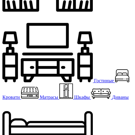
Гостиные
Кровати
Матрасы
Шкафы
Диваны