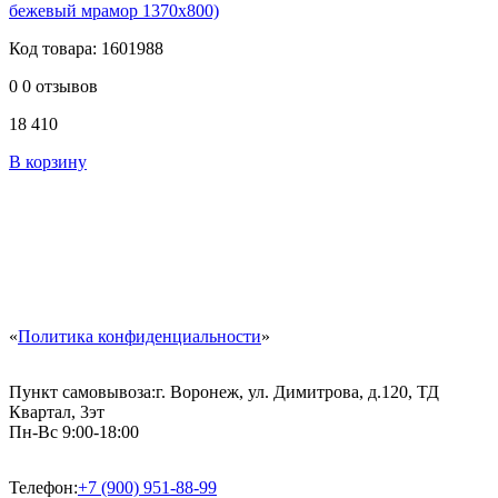
бежевый мрамор 1370х800)
Код товара: 1601988
0
0 отзывов
18 410
В корзину
«
Политика конфиденциальности
»
Пункт самовывоза:
г. Воронеж, ул. Димитрова, д.120, ТД
Квартал, 3эт
Пн-Вс 9:00-18:00
Телефон:
+7 (900) 951-88-99