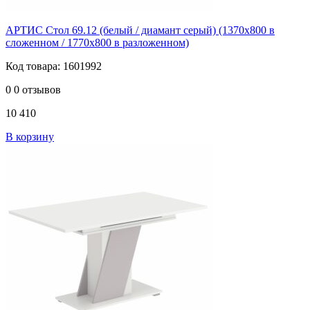
АРТИС Стол 69.12 (белый / диамант серый) (1370х800 в
сложенном / 1770х800 в разложенном)
Код товара: 1601992
0
0 отзывов
10 410
В корзину