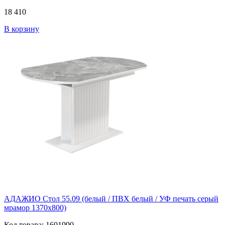
18 410
В корзину
АДАЖИО Стол 55.09 (белый / ПВХ белый / УФ печать серый
мрамор 1370х800)
Код товара: 1601990