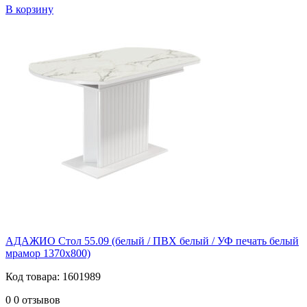
В корзину
АДАЖИО Стол 55.09 (белый / ПВХ белый / УФ печать белый
мрамор 1370х800)
Код товара: 1601989
0
0 отзывов