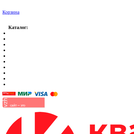
Корзина
Каталог:
Спальный гарнитур
Кухни
Гостиные
Кровать в спальню
Матрасы
Шкафы
Мягкая мебель
Готовые детские комнаты
Прихожие
Малые формы