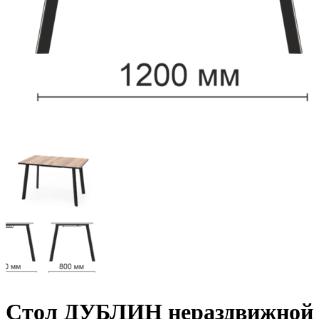
Стол ДУБЛИН нераздвижной