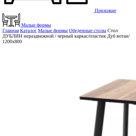
Прихожие
Малые формы
Главная
Каталог
Малые формы
Обеденные столы
Стол
ДУБЛИН нераздвижной / черный каркас/пластик Дуб вотан/
1200х800