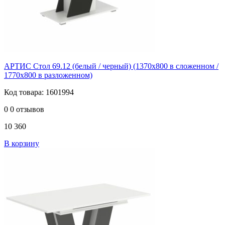
АРТИС Стол 69.12 (белый / черный) (1370х800 в сложенном /
1770х800 в разложенном)
Код товара: 1601994
0
0 отзывов
10 360
В корзину