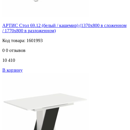
АРТИС Стол 69.12 (белый / кашемир) (1370х800 в сложенном
/ 1770х800 в разложенном)
Код товара: 1601993
0
0 отзывов
10 410
В корзину