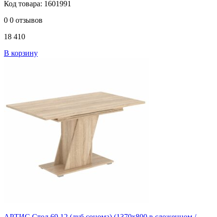
Код товара: 1601991
0
0 отзывов
18 410
В корзину
АРТИС Стол 69.12 (дуб сонома) (1370х800 в сложенном /