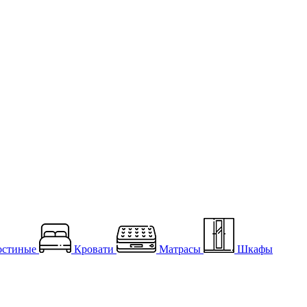
остиные
Кровати
Матрасы
Шкафы