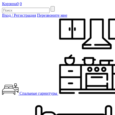
Корзина
0
0
Вход / Регистрация
Перезвоните мне
Спальные гарнитуры