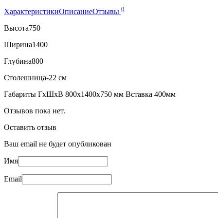
0
Характеристики
Описание
Отзывы
Высота
750
Ширина
1400
Глубина
800
Столешница-22 см
Габариты ГхШхВ 800х1400х750 мм Вставка 400мм
Отзывов пока нет.
Оставить отзыв
Ваш email не будет опубликован
Имя
Email