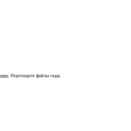
ение
.
Перетащите файлы сюда