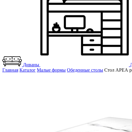
Диваны
Главная
Каталог
Малые формы
Обеденные столы
Стол АРЕА ра