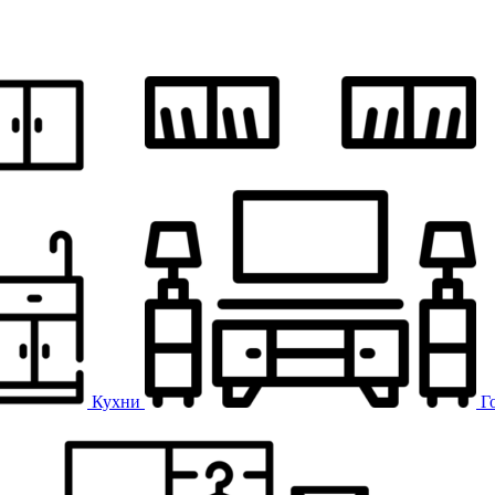
Кухни
Г