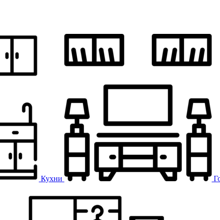
Кухни
Г