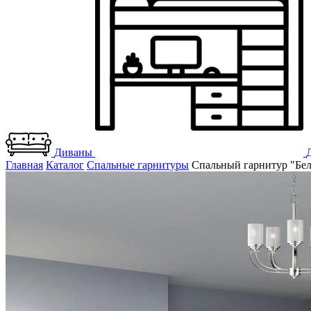
Диваны
Главная
Каталог
Спальные гарнитуры
Спальный гарнитур "Бе