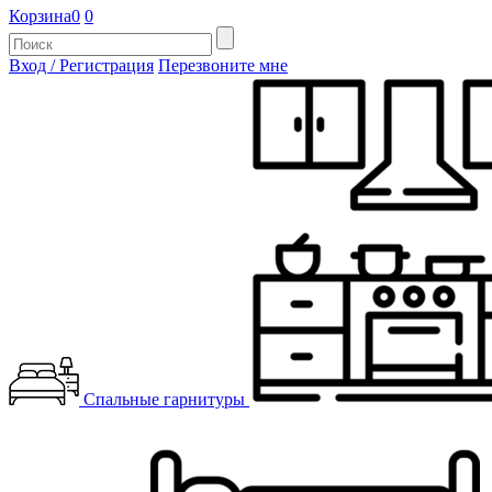
Корзина
0
0
Вход / Регистрация
Перезвоните мне
Спальные гарнитуры