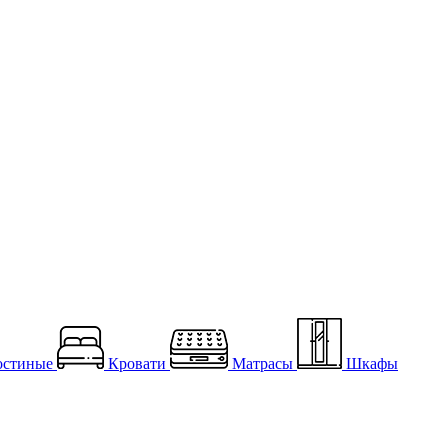
остиные
Кровати
Матрасы
Шкафы