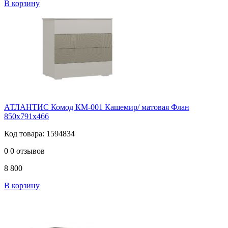
В корзину
АТЛАНТИС Комод КМ-001 Кашемир/ матовая Флан
850х791х466
Код товара: 1594834
0
0 отзывов
8 800
В корзину