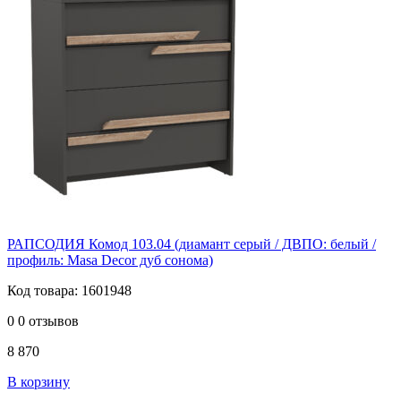
РАПСОДИЯ Комод 103.04 (диамант серый / ДВПО: белый /
профиль: Masa Decor дуб сонома)
Код товара: 1601948
0
0 отзывов
8 870
В корзину