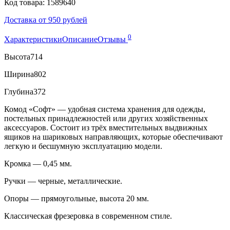
Код товара: 1589640
Доставка от 950 рублей
0
Характеристики
Описание
Отзывы
Высота
714
Ширина
802
Глубина
372
Комод «Софт» — удобная система хранения для одежды,
постельных принадлежностей или других хозяйственных
аксессуаров. Состоит из трёх вместительных выдвижных
ящиков на шариковых направляющих, которые обеспечивают
легкую и бесшумную эксплуатацию модели.
Кромка — 0,45 мм.
Ручки — черные, металлические.
Опоры — прямоугольные, высота 20 мм.
Классическая фрезеровка в современном стиле.