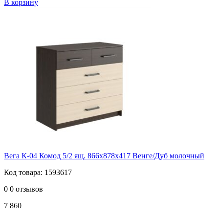
В корзину
Вега К-04 Комод 5/2 ящ. 866х878х417 Венге/Дуб молочный
Код товара: 1593617
0
0 отзывов
7 860