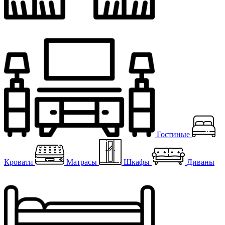
Гостиные
Кровати
Матрасы
Шкафы
Диваны