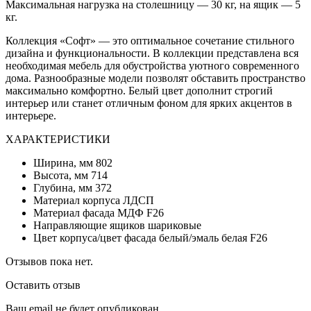
Максимальная нагрузка на столешницу — 30 кг, на ящик — 5
кг.
Коллекция «Софт» — это оптимальное сочетание стильного
дизайна и функциональности. В коллекции представлена вся
необходимая мебель для обустройства уютного современного
дома. Разнообразные модели позволят обставить пространство
максимально комфортно. Белый цвет дополнит строгий
интерьер или станет отличным фоном для ярких акцентов в
интерьере.
ХАРАКТЕРИСТИКИ
Ширина, мм 802
Высота, мм 714
Глубина, мм 372
Материал корпуса ЛДСП
Материал фасада МДФ F26
Направляющие ящиков шариковые
Цвет корпуса/цвет фасада белый/эмаль белая F26
Отзывов пока нет.
Оставить отзыв
Ваш email не будет опубликован