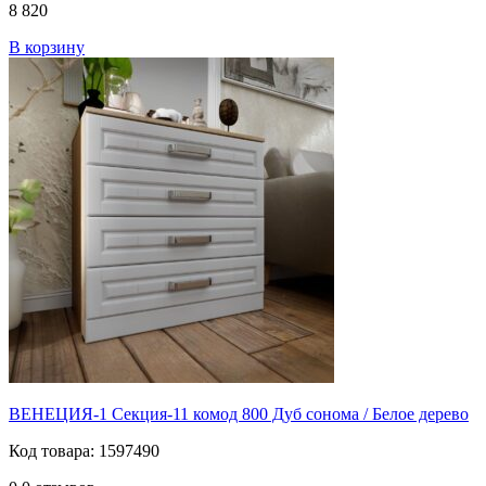
8 820
В корзину
ВЕНЕЦИЯ-1 Секция-11 комод 800 Дуб сонома / Белое дерево
Код товара: 1597490