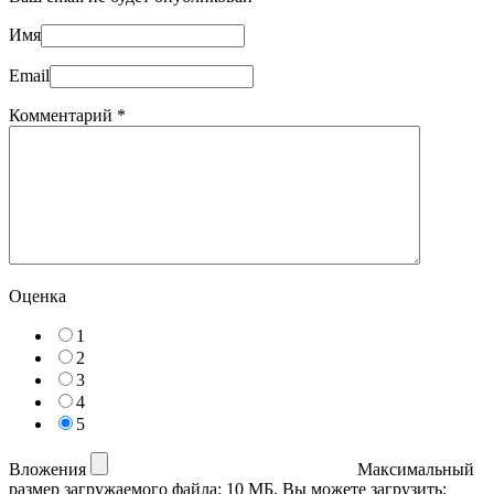
Имя
Email
Комментарий
*
Оценка
1
2
3
4
5
Вложения
Максимальный
размер загружаемого файла: 10 МБ.
Вы можете загрузить: