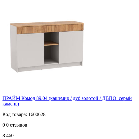
ПРАЙМ Комод 89.04 (кашемир / дуб золотой / ДВПО: серый
камень)
Код товара: 1600628
0
0 отзывов
8 460