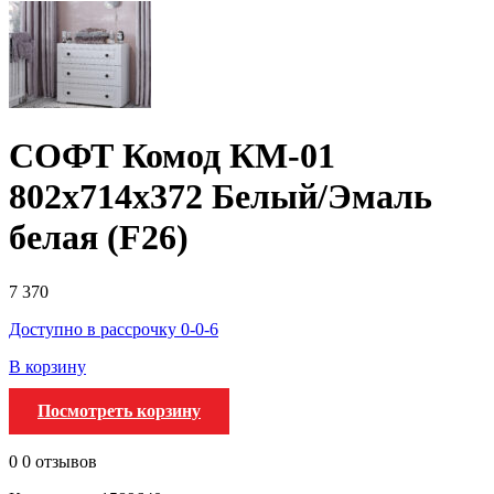
СОФТ Комод КМ-01
802х714х372 Белый/Эмаль
белая (F26)
7 370
Доступно в рассрочку 0-0-6
В корзину
Посмотреть корзину
0
0 отзывов