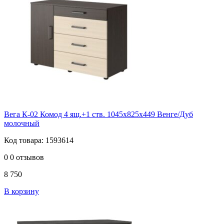
Вега К-02 Комод 4 ящ.+1 ств. 1045х825х449 Венге/Дуб
молочный
Код товара: 1593614
0
0 отзывов
8 750
В корзину