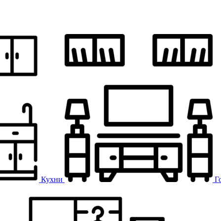
Кухни
Г