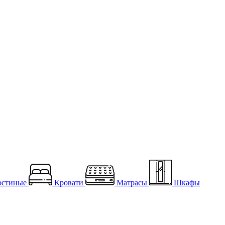
остиные
Кровати
Матрасы
Шкафы