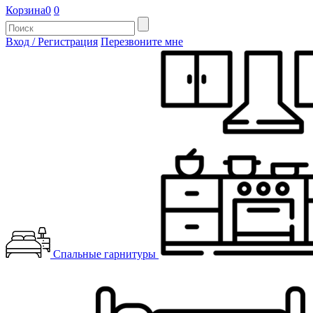
Корзина
0
0
Вход / Регистрация
Перезвоните мне
Спальные гарнитуры