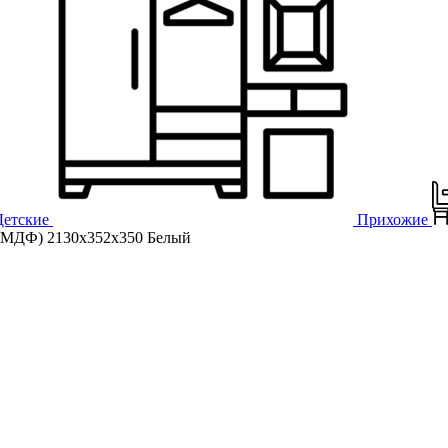
Детские
Прихожие
МДФ) 2130х352х350 Белый