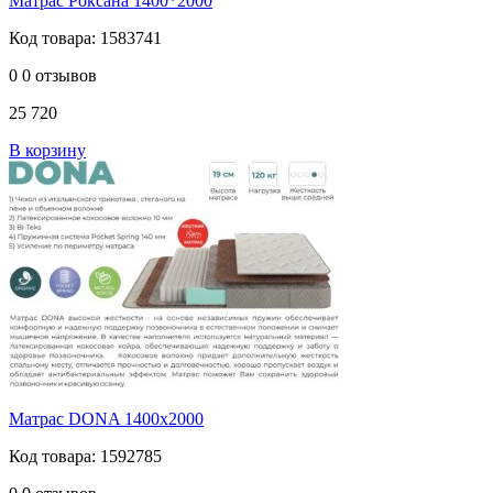
Матрас Роксана 1400*2000
Код товара: 1583741
0
0 отзывов
25 720
В корзину
Матрас DONA 1400х2000
Код товара: 1592785