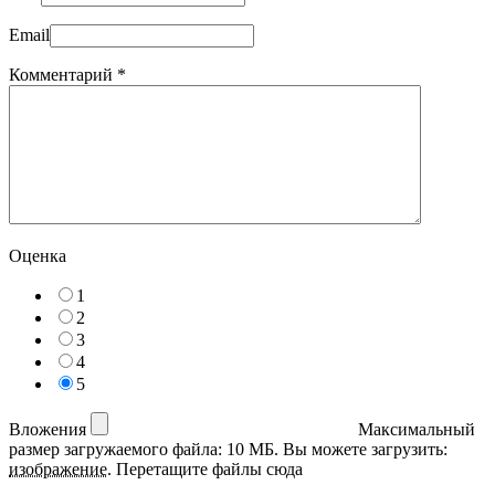
Email
Комментарий
*
Оценка
1
2
3
4
5
Вложения
Максимальный
размер загружаемого файла: 10 МБ.
Вы можете загрузить:
изображение
.
Перетащите файлы сюда