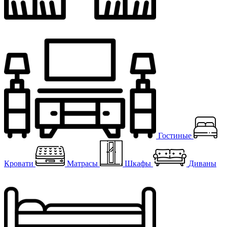
Гостиные
Кровати
Матрасы
Шкафы
Диваны