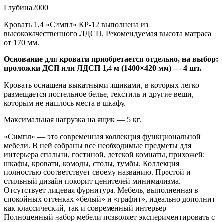
Глубина
2000
Кровать 1,4 «Симпл» КР-12 выполнена из
высококачественного ЛДСП. Рекомендуемая высота матраса
от 170 мм.
Основание для кровати приобретается отдельно, на выбор:
проложки ДСП или ЛДСП 1,4 м (1400×420 мм) — 4 шт.
Кровать оснащена выкатными ящиками, в которых легко
размещается постельное белье, текстиль и другие вещи,
которым не нашлось места в шкафу.
Максимальная нагрузка на ящик — 5 кг.
«Симпл» — это современная коллекция функциональной
мебели. В ней собраны все необходимые предметы для
интерьера спальни, гостиной, детской комнаты, прихожей:
шкафы, кровати, комоды, столы, тумбы. Коллекция
полностью соответствует своему названию. Простой и
стильный дизайн покорит ценителей минимализма.
Отсутствует лицевая фурнитура. Мебель, выполненная в
спокойных оттенках «белый» и «графит», идеально дополнит
как классический, так и современный интерьер.
Полноценный набор мебели позволяет экспериментировать с