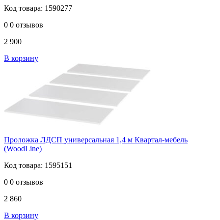
Код товара: 1590277
0
0 отзывов
2 900
В корзину
Проложка ЛДСП универсальная 1,4 м Квартал-мебель
(WoodLine)
Код товара: 1595151
0
0 отзывов
2 860
В корзину