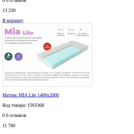
0
0 отзывов
13 230
В корзину
Матрас MIA Lite 1400х2000
Код товара: 1593368
0
0 отзывов
11 780