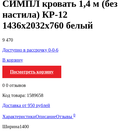
СИМПЛ кровать 1,4 м (без
настила) КР-12
1436х2032х760 белый
9 470
Доступно в рассрочку 0-0-6
В корзину
Посмотреть корзину
0
0 отзывов
Код товара: 1589658
Доставка от 950 рублей
0
Характеристики
Описание
Отзывы
Ширина
1400