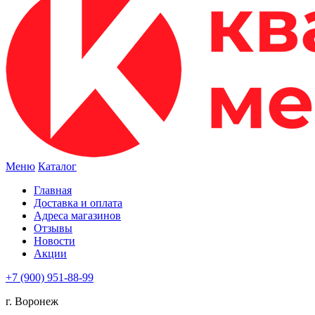
Меню
Каталог
Главная
Доставка и оплата
Адреса магазинов
Отзывы
Новости
Акции
+7 (900) 951-88-99
г. Воронеж