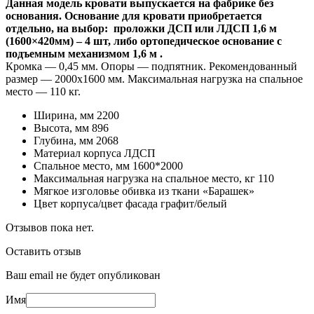
Данная модель кровати выпускается на фабрике без
основания. Основание для кровати приобретается
отдельно, на выбор: проложки ДСП или ЛДСП 1,6 м
(1600×420мм) – 4 шт, либо ортопедическое основание с
подъемным механизмом 1,6 м .
Кромка — 0,45 мм. Опоры — подпятник. Рекомендованный
размер — 2000х1600 мм. Максимальная нагрузка на спальное
место — 110 кг.
Ширина, мм 2200
Высота, мм 896
Глубина, мм 2068
Материал корпуса ЛДСП
Спальное место, мм 1600*2000
Максимальная нагрузка на спальное место, кг 110
Мягкое изголовье обивка из ткани «Барашек»
Цвет корпуса/цвет фасада графит/белый
Отзывов пока нет.
Оставить отзыв
Ваш email не будет опубликован
Имя