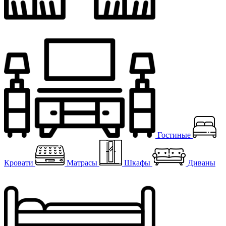
Гостиные
Кровати
Матрасы
Шкафы
Диваны