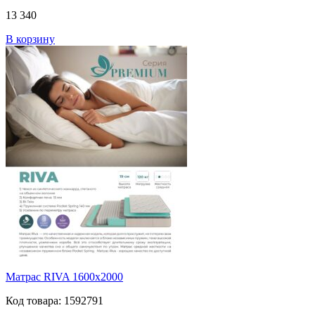
13 340
В корзину
Матрас RIVA 1600х2000
Код товара: 1592791