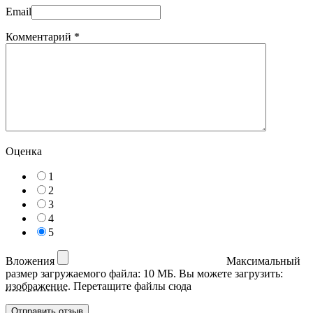
Email
Комментарий
*
Оценка
1
2
3
4
5
Вложения
Максимальный
размер загружаемого файла: 10 МБ.
Вы можете загрузить:
изображение
.
Перетащите файлы сюда