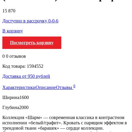
15 870
Доступно в рассрочку 0-0-6
В корзину
Посмотреть корзину
0
0 отзывов
Код товара: 1594552
Доставка от 950 рублей
0
Характеристики
Описание
Отзывы
Ширина
1600
Глубина
2000
Коллекция «Шарм» — современная классика в контрастном
исполнении «белый/графит». Кровать с парящим эффектом в
трендовой ткани «барашек» — сердце коллекции.