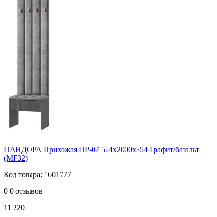
ПАНДОРА Прихожая ПР-07 524х2000х354 Графит/базальт
(MF32)
Код товара: 1601777
0
0 отзывов
11 220