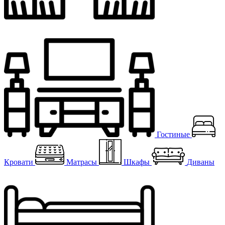
Гостиные
Кровати
Матрасы
Шкафы
Диваны