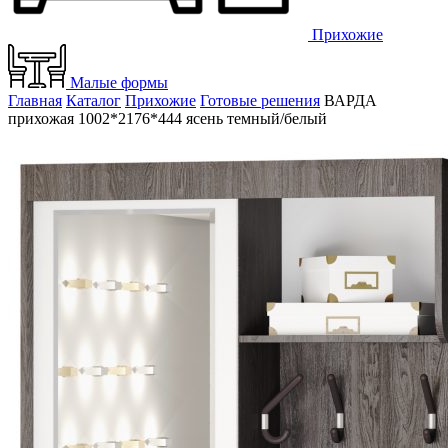
Прихожие
Малые формы
Главная
Каталог
Прихожие
Готовые решения
ВАРДА
прихожая 1002*2176*444 ясень темный/белый