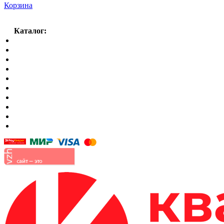
Корзина
Каталог:
Спальный гарнитур
Кухни
Гостиные
Кровать в спальню
Матрасы
Шкафы
Мягкая мебель
Готовые детские комнаты
Прихожие
Малые формы