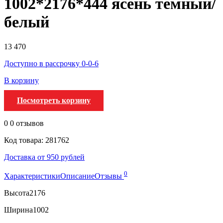
1002*2176*444 ясень темный/
белый
13 470
Доступно в рассрочку 0-0-6
В корзину
Посмотреть корзину
0
0 отзывов
Код товара: 281762
Доставка от 950 рублей
0
Характеристики
Описание
Отзывы
Высота
2176
Ширина
1002