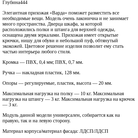
Глубина
444
Элегантная прихожая «Варда» поможет разместить все
необходимые вещи. Модель очень лаконична и не занимает
много пространства. Дверца шкафа, за которой
расположились полки и штанга для верхней одежды,
оснащена двумя зеркалами. Прихожая имеет открытые
крючки, нишу для обуви и небольшой пуф, обтянутый
экокожей. Цветовое решение изделия позволит ему стать
частью интерьера любого стиля.
Кромка — ПВХ, 0,4 мм; ПВХ, 0,7 мм.
Ручка — накладная пластик, 128 мм.
Опоры — регулируемые, пластик, высота — 20 мм.
Максимальная нагрузка на полку — 10 кг. Максимальная
нагрузка на штангу — 3 кг. Максимальная нагрузка на крючок
— 3 кг.
Модуль данной модели универсален, собирается как на
правую, так и на левую сторону.
Материал корпуса/материал фасада:
ЛДСП/ЛДСП