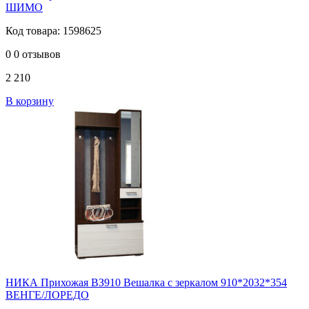
ШИМО
Код товара: 1598625
0
0 отзывов
2 210
В корзину
НИКА Прихожая ВЗ910 Вешалка с зеркалом 910*2032*354
ВЕНГЕ/ЛОРЕДО