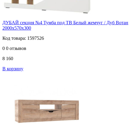
ДУБАЙ секция №4 Тумба под ТВ Белый жемчуг / Дуб Вотан
2000х570х300
Код товара: 1597526
0
0 отзывов
8 160
В корзину