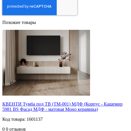
Похожие товары
КВЕНТИ Тумба под ТВ (ТМ-001) МДФ (Корпус - Кашемир
5981 BS Фасад МДФ - матовая Моно керамика)
Код товара: 1601137
0
0 отзывов