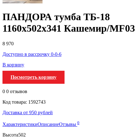
ПАНДОРА тумба ТБ-18
1160х502х341 Кашемир/MF03
8 970
Доступно в рассрочку 0-0-6
В корзину
Посмотреть корзину
0
0 отзывов
Код товара: 1592743
Доставка от 950 рублей
0
Характеристики
Описание
Отзывы
Высота
502