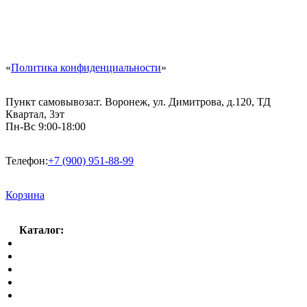
«
Политика конфиденциальности
»
Пункт самовывоза:
г. Воронеж, ул. Димитрова, д.120, ТД
Квартал, 3эт
Пн-Вс 9:00-18:00
Телефон:
+7 (900) 951-88-99
Корзина
Каталог:
Спальный гарнитур
Кухни
Гостиные
Кровать в спальню
Матрасы