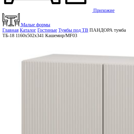
Прихожие
Малые формы
Главная
Каталог
Гостиные
Тумбы под ТВ
ПАНДОРА тумба
ТБ-18 1160х502х341 Кашемир/MF03