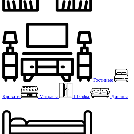
Гостиные
Кровати
Матрасы
Шкафы
Диваны