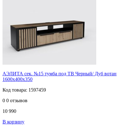
АЭЛИТА сек. №15 тумба под ТВ Черный/ Дуб вотан
1600х400х350
Код товара: 1597459
0
0 отзывов
10 990
В корзину