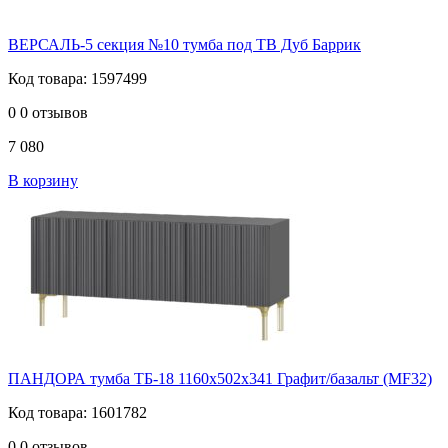
ВЕРСАЛЬ-5 секция №10 тумба под ТВ Дуб Баррик
Код товара: 1597499
0
0 отзывов
7 080
В корзину
ПАНДОРА тумба ТБ-18 1160х502х341 Графит/базальт (MF32)
Код товара: 1601782
0
0 отзывов