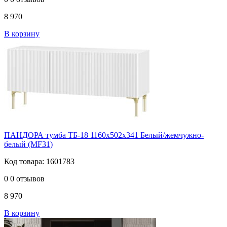
8 970
В корзину
ПАНДОРА тумба ТБ-18 1160х502х341 Белый/жемчужно-
белый (MF31)
Код товара: 1601783
0
0 отзывов
8 970
В корзину