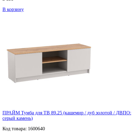
В корзину
ПРАЙМ Тумба для ТВ 89.25 (кашемир / дуб золотой / ДВПО:
серый камень)
Код товара: 1600640