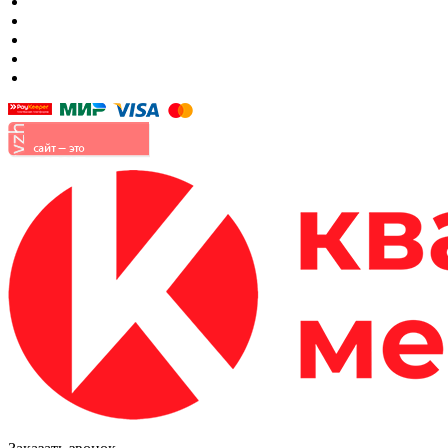
Шкафы
Мягкая мебель
Готовые детские комнаты
Прихожие
Малые формы