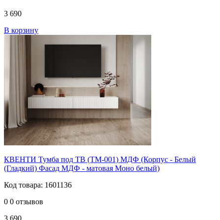
3 690
В корзину
КВЕНТИ Тумба под ТВ (ТМ-001) МДФ (Корпус - Белый
(Гладкий) Фасад МДФ - матовая Моно белый)
Код товара: 1601136
0
0 отзывов
3 690