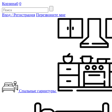
Корзина
0
0
Вход / Регистрация
Перезвоните мне
Спальные гарнитуры