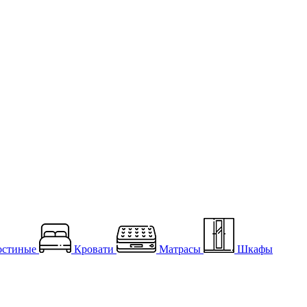
остиные
Кровати
Матрасы
Шкафы