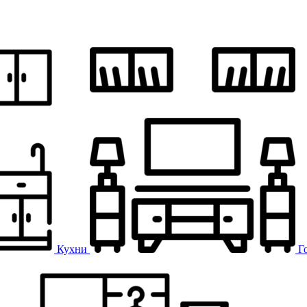
Кухни
Г