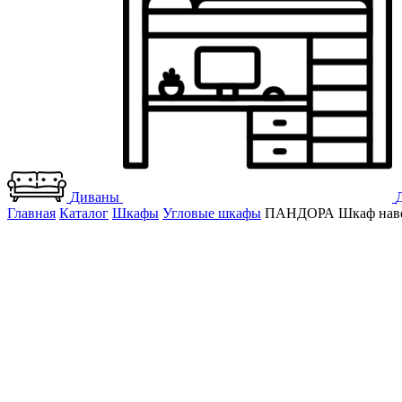
Диваны
Главная
Каталог
Шкафы
Угловые шкафы
ПАНДОРА Шкаф наве