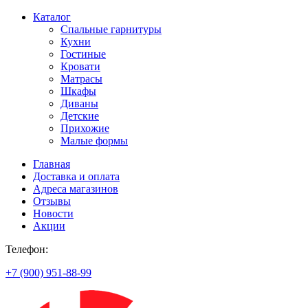
Каталог
Спальные гарнитуры
Кухни
Гостиные
Кровати
Матрасы
Шкафы
Диваны
Детские
Прихожие
Малые формы
Главная
Доставка и оплата
Адреса магазинов
Отзывы
Новости
Акции
Телефон:
+7 (900) 951-88-99