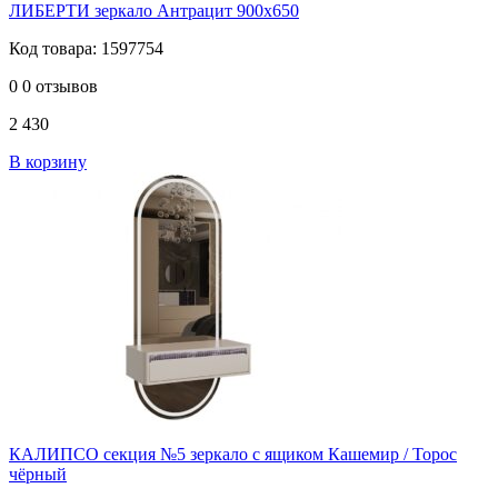
ЛИБЕРТИ зеркало Антрацит 900х650
Код товара: 1597754
0
0 отзывов
2 430
В корзину
КАЛИПСО секция №5 зеркало с ящиком Кашемир / Торос
чёрный