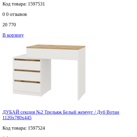
Код товара: 1597531
0
0 отзывов
20 770
В корзину
ДУБАЙ секция №2 Трельяж Белый жемчуг / Дуб Вотан
1120х780х445
Код товара: 1597524