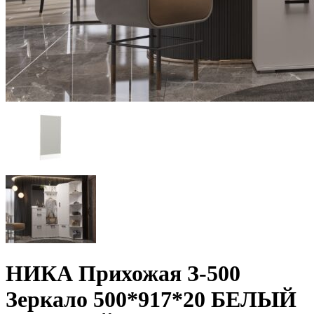
НИКА Прихожая З-500
Зеркало 500*917*20 БЕЛЫЙ