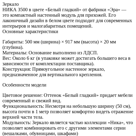
Зеркало
НИКА З500 в цвете «Белый гладкий» от фабрики «Эра» —
это компактный настенный модуль для прихожей. Его
лаконичный дизайн в белом цвете подходит для современных
интерьеров и малогабаритных помещений.
Основные характеристики
Габариты: 500 мм (ширина) × 917 мм (высота) × 20 мм
(глубина).
Материалы: Основание выполнено из ЛДСП.
Вес: Около 6 кг (в упаковке может достигать большего веса в
зависимости от комплектации поставщика).
Конструкция: Прямоугольное настенное зеркало,
предназначенное для вертикального крепления.
Особенности модели
Цветовое решение: Оттенок «Белый гладкий» придает мебели
современный и свежий вид.
Функциональность: Несмотря на небольшую ширину (50 см),
высота почти в 1 метр позволяет комфортно видеть отражение
верхней части тела.
Модульность: Зеркало является частью коллекции «Ника», что
позволяет комбинировать его с другими элементами серии
(вешалками, обувницами, шкафами)