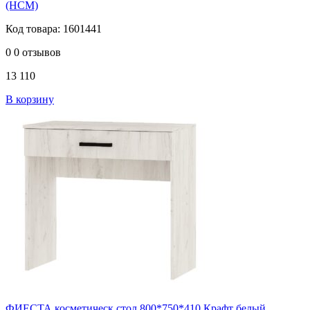
(НСМ)
Код товара: 1601441
0
0 отзывов
13 110
В корзину
ФИЕСТА косметическ стол 800*750*410 Крафт белый