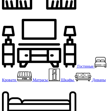
Гостиные
Кровати
Матрасы
Шкафы
Диваны