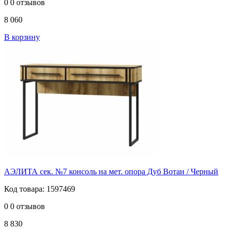
0
0 отзывов
8 060
В корзину
АЭЛИТА сек. №7 консоль на мет. опора Дуб Вотан / Черный
Код товара: 1597469
0
0 отзывов
8 830