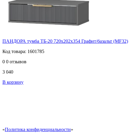
ПАНДОРА тумба ТБ-20 720х202х354 Графит/базальт (MF32)
Код товара: 1601785
0
0 отзывов
3 040
В корзину
«
Политика конфиденциальности
»