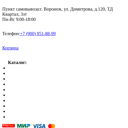
Пункт самовывоза:
г. Воронеж, ул. Димитрова, д.120, ТД
Квартал, 3эт
Пн-Вс 9:00-18:00
Телефон:
+7 (900) 951-88-99
Корзина
Каталог:
Спальный гарнитур
Кухни
Гостиные
Кровать в спальню
Матрасы
Шкафы
Мягкая мебель
Готовые детские комнаты
Прихожие
Малые формы