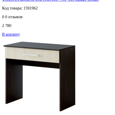
Код товара: 1591962
0
0 отзывов
2 780
В корзину