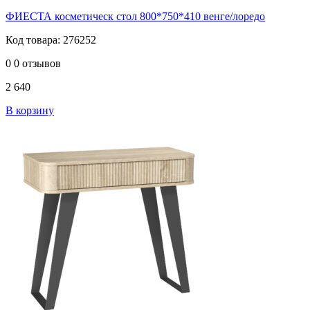
ФИЕСТА косметическ стол 800*750*410 венге/лоредо
Код товара: 276252
0
0 отзывов
2 640
В корзину