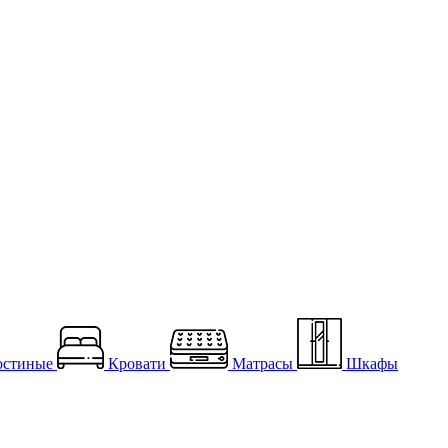
остиные
Кровати
Матрасы
Шкафы