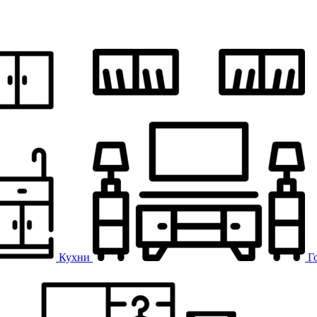
Кухни
Г