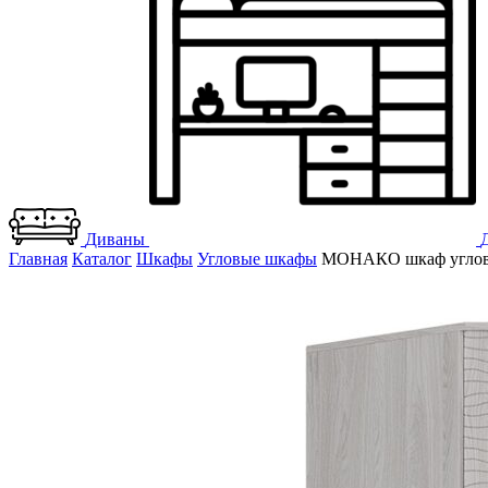
Диваны
Главная
Каталог
Шкафы
Угловые шкафы
МОНАКО шкаф угловой