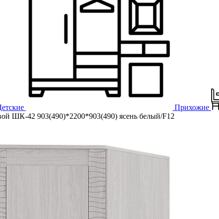
Детские
Прихожие
 ШК-42 903(490)*2200*903(490) ясень белый/F12