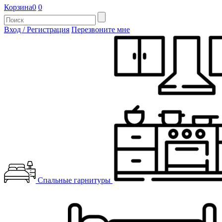
Корзина
0
0
Вход / Регистрация
Перезвоните мне
Спальные гарнитуры