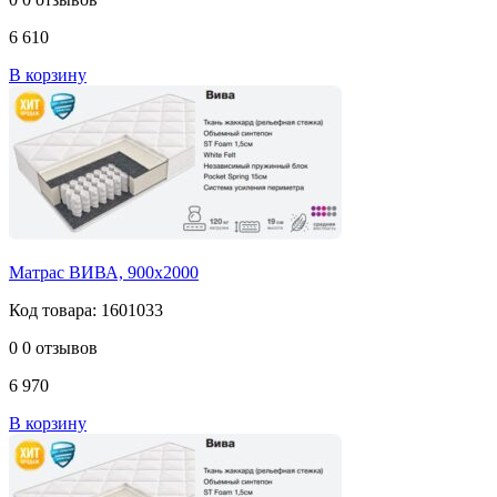
6 610
В корзину
Матрас ВИВА, 900х2000
Код товара: 1601033
0
0 отзывов
6 970
В корзину