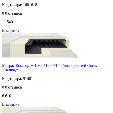
Код товара: 1601618
0
0 отзывов
11 540
В корзину
Матрас Комфорт+П 800*1900*140 (для кроватей Соня,
Аленка)*
Код товара: 91401
0
0 отзывов
6 610
В корзину