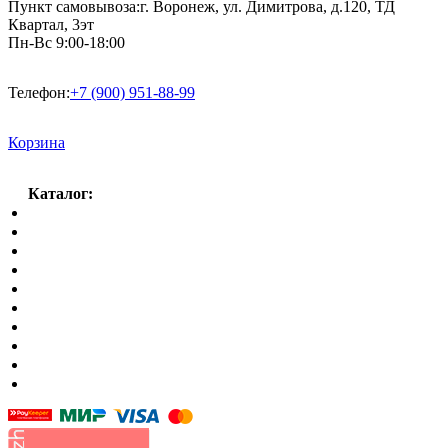
Пункт самовывоза:
г. Воронеж, ул. Димитрова, д.120, ТД
Квартал, 3эт
Пн-Вс 9:00-18:00
Телефон:
+7 (900) 951-88-99
Корзина
Каталог:
Спальный гарнитур
Кухни
Гостиные
Кровать в спальню
Матрасы
Шкафы
Мягкая мебель
Готовые детские комнаты
Прихожие
Малые формы