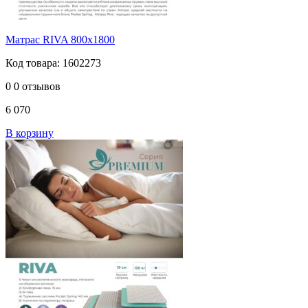
Матрас RIVA 800х1800
Код товара: 1602273
0
0 отзывов
6 070
В корзину