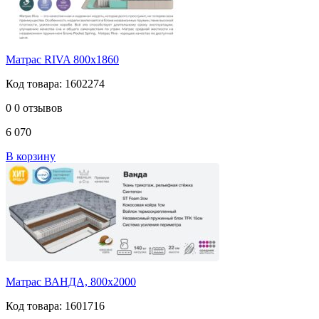
Матрас RIVA 800х1860
Код товара: 1602274
0
0 отзывов
6 070
В корзину
Матрас ВАНДА, 800х2000
Код товара: 1601716