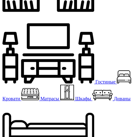
Гостиные
Кровати
Матрасы
Шкафы
Диваны