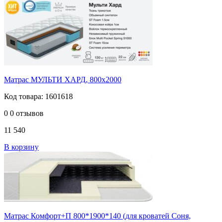
Матрас МУЛЬТИ ХАРД, 800х2000
Код товара: 1601618
0
0 отзывов
11 540
В корзину
Матрас Комфорт+П 800*1900*140 (для кроватей Соня,