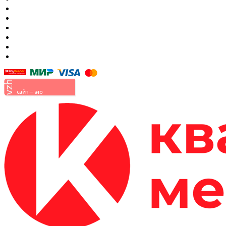
Матрасы
Шкафы
Мягкая мебель
Готовые детские комнаты
Прихожие
Малые формы