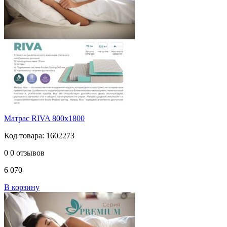
Матрас RIVA 800х1800
Код товара: 1602273
0
0 отзывов
6 070
В корзину