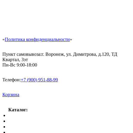
«
Политика конфиденциальности
»
Пункт самовывоза:
г. Воронеж, ул. Димитрова, д.120, ТД
Квартал, 3эт
Пн-Вс 9:00-18:00
Телефон:
+7 (900) 951-88-99
Корзина
Каталог:
Спальный гарнитур
Кухни
Гостиные
Кровать в спальню