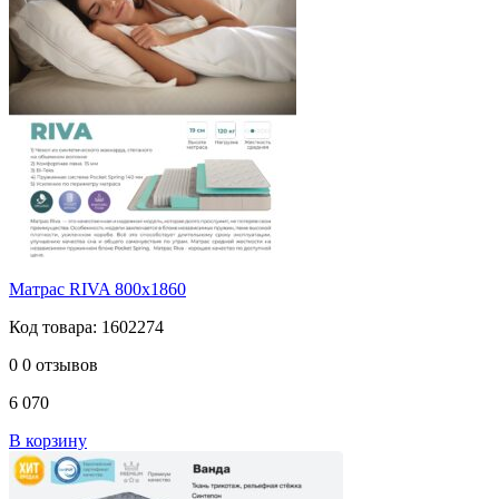
Матрас RIVA 800х1860
Код товара: 1602274
0
0 отзывов
6 070
В корзину