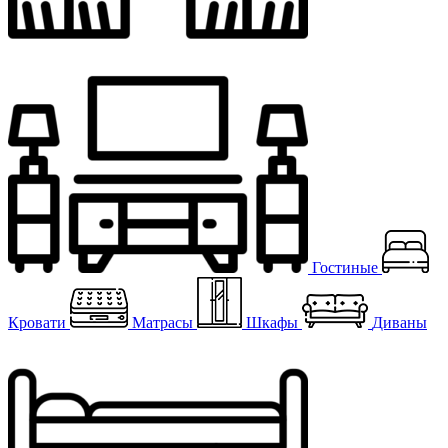
Гостиные
Кровати
Матрасы
Шкафы
Диваны