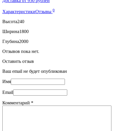
Доставка от 950 рублей
0
Характеристики
Отзывы
Высота
240
Ширина
1800
Глубина
2000
Отзывов пока нет.
Оставить отзыв
Ваш email не будет опубликован
Имя
Email
Комментарий
*