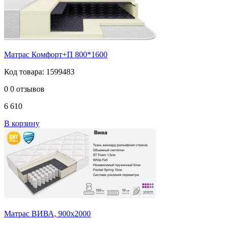
Матрас Комфорт+П 800*1600
Код товара: 1599483
0
0 отзывов
6 610
В корзину
Матрас ВИВА, 900х2000