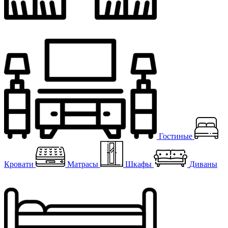
Гостиные
Кровати
Матрасы
Шкафы
Диваны