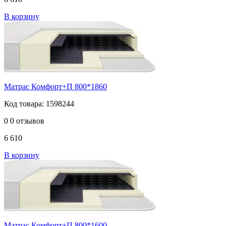
В корзину
Матрас Комфорт+П 800*1860
Код товара: 1598244
0
0 отзывов
6 610
В корзину
Матрас Комфорт+П 800*1600