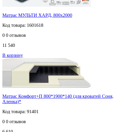
Матрас МУЛЬТИ ХАРД, 800х2000
Код товара: 1601618
0
0 отзывов
11 540
В корзину
Матрас Комфорт+П 800*1900*140 (для кроватей Соня,
Аленка)*
Код товара: 91401
0
0 отзывов
6 610