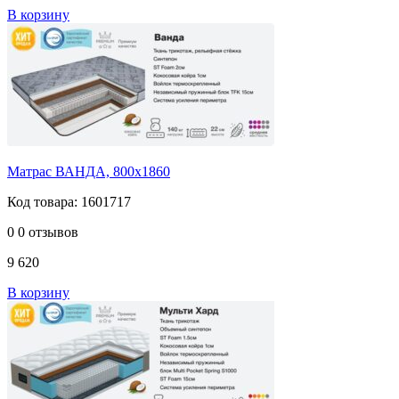
В корзину
Матрас ВАНДА, 800х1860
Код товара: 1601717
0
0 отзывов
9 620
В корзину