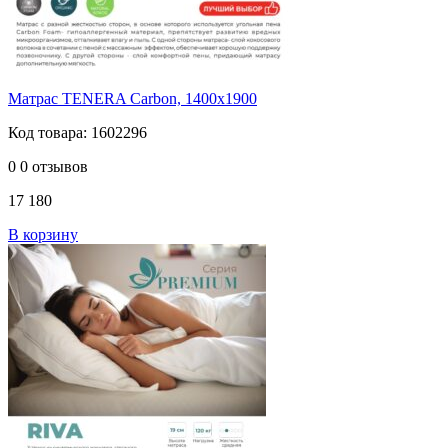
Матрас TENERA Carbоn, 1400х1900
Код товара: 1602296
0
0 отзывов
17 180
В корзину