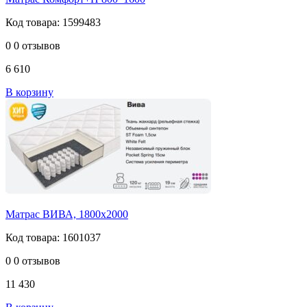
Код товара: 1599483
0
0 отзывов
6 610
В корзину
Матрас ВИВА, 1800х2000
Код товара: 1601037
0
0 отзывов
11 430