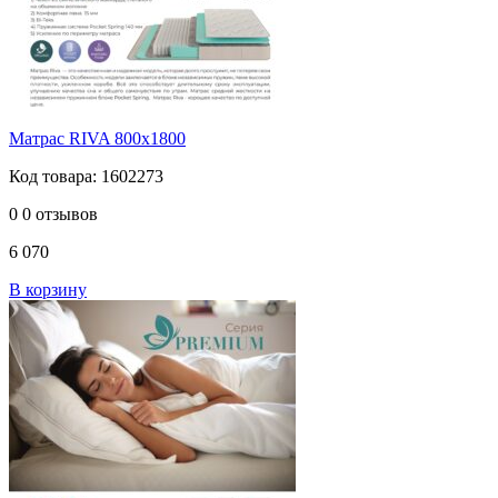
Матрас RIVA 800х1800
Код товара: 1602273
0
0 отзывов
6 070
В корзину