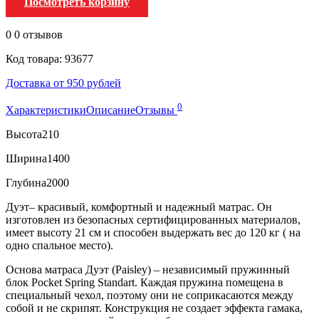
Посмотреть корзину
0
0 отзывов
Код товара: 93677
Доставка от 950 рублей
0
Характеристики
Описание
Отзывы
Высота
210
Ширина
1400
Глубина
2000
Дуэт– красивый, комфортный и надежный матрас. Он
изготовлен из безопасных сертифицированных материалов,
имеет высоту 21 см и способен выдержать вес до 120 кг ( на
одно спальное место).
Основа матраса Дуэт (Paisley) – независимый пружинный
блок Pocket Spring Standart. Каждая пружина помещена в
специальный чехол, поэтому они не соприкасаются между
собой и не скрипят. Конструкция не создает эффекта гамака,