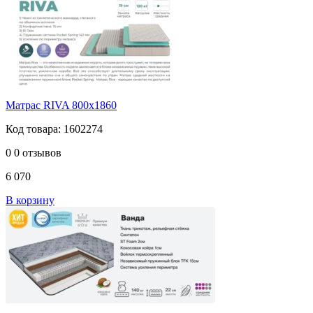
Матрас RIVA 800х1860
Код товара: 1602274
0
0 отзывов
6 070
В корзину