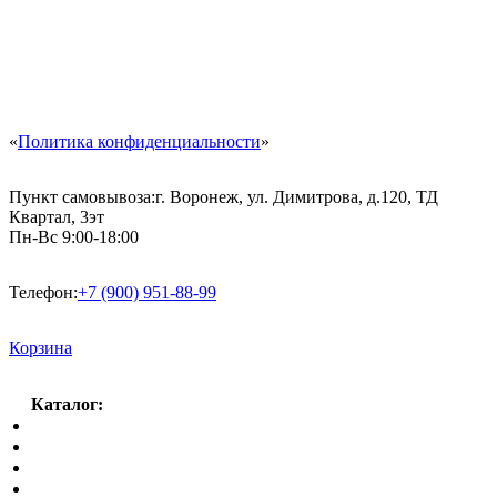
«
Политика конфиденциальности
»
Пункт самовывоза:
г. Воронеж, ул. Димитрова, д.120, ТД
Квартал, 3эт
Пн-Вс 9:00-18:00
Телефон:
+7 (900) 951-88-99
Корзина
Каталог:
Спальный гарнитур
Кухни
Гостиные
Кровать в спальню