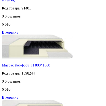
Аленка)*
Код товара: 91401
0
0 отзывов
6 610
В корзину
Матрас Комфорт+П 800*1860
Код товара: 1598244
0
0 отзывов
6 610
В корзину