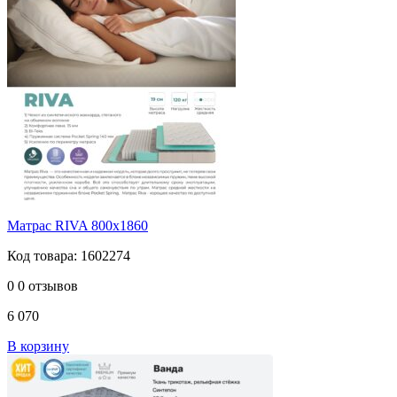
Матрас RIVA 800х1860
Код товара: 1602274
0
0 отзывов
6 070
В корзину