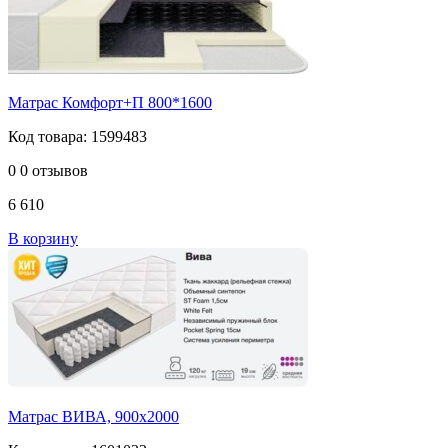
Матрас Комфорт+П 800*1600
Код товара: 1599483
0
0 отзывов
6 610
В корзину
Матрас ВИВА, 900х2000