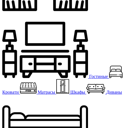
Гостиные
Кровати
Матрасы
Шкафы
Диваны