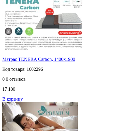
Матрас TENERA Carbоn, 1400х1900
Код товара: 1602296
0
0 отзывов
17 180
В корзину