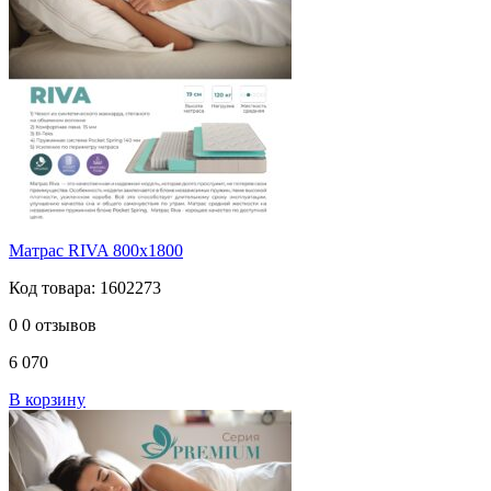
Матрас RIVA 800х1800
Код товара: 1602273
0
0 отзывов
6 070
В корзину