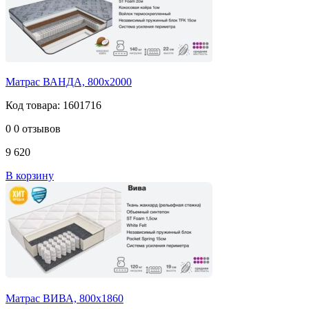
Матрас ВАНДА, 800х2000
Код товара: 1601716
0
0 отзывов
9 620
В корзину
Матрас ВИВА, 800х1860