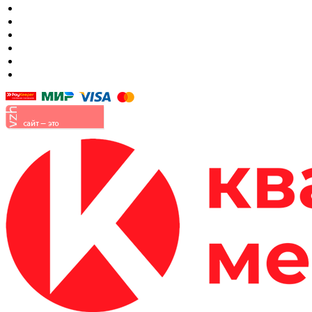
Матрасы
Шкафы
Мягкая мебель
Готовые детские комнаты
Прихожие
Малые формы