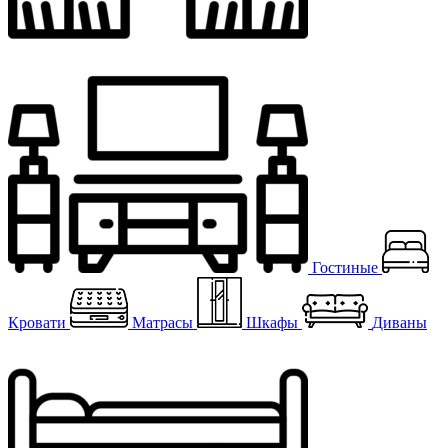
Гостиные
Кровати
Матрасы
Шкафы
Диваны