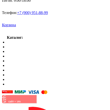
Пн-Вс 9:00-18:00
Телефон:
+7 (900) 951-88-99
Корзина
Каталог:
Спальный гарнитур
Кухни
Гостиные
Кровать в спальню
Матрасы
Шкафы
Мягкая мебель
Готовые детские комнаты
Прихожие
Малые формы