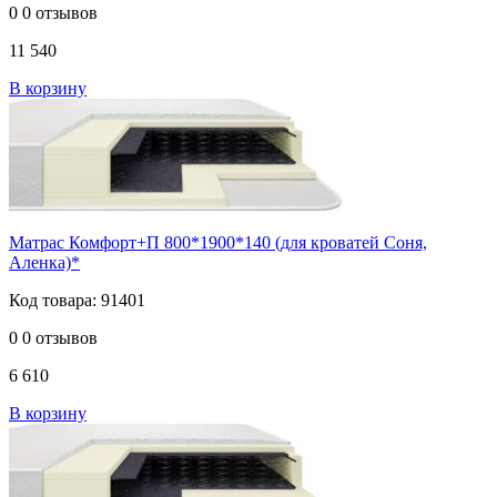
0
0 отзывов
11 540
В корзину
Матрас Комфорт+П 800*1900*140 (для кроватей Соня,
Аленка)*
Код товара: 91401
0
0 отзывов
6 610
В корзину