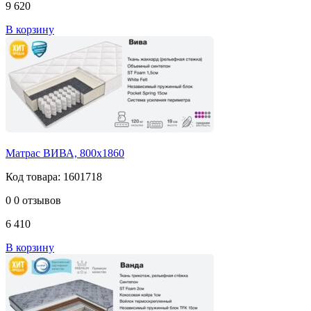
9 620
В корзину
Матрас ВИВА, 800х1860
Код товара: 1601718
0
0 отзывов
6 410
В корзину