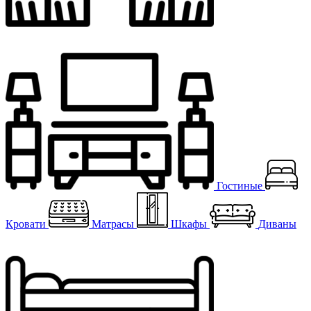
Гостиные
Кровати
Матрасы
Шкафы
Диваны