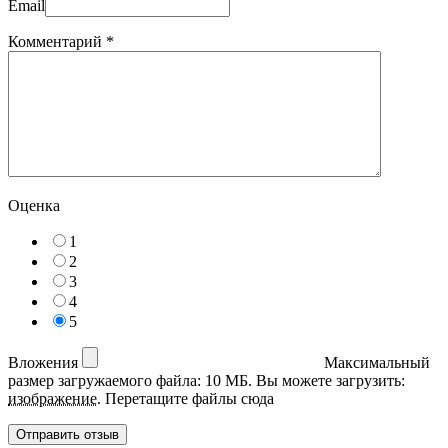
Email
Комментарий
*
Оценка
1
2
3
4
5
Вложения
Максимальный
размер загружаемого файла: 10 МБ.
Вы можете загрузить:
изображение
.
Перетащите файлы сюда