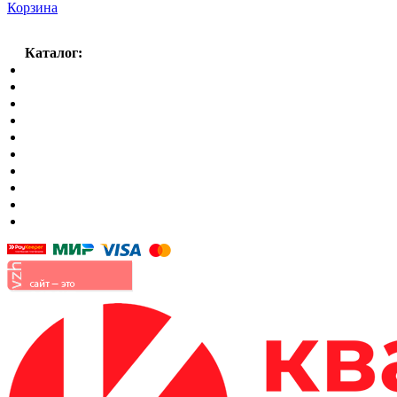
Корзина
Каталог:
Спальный гарнитур
Кухни
Гостиные
Кровать в спальню
Матрасы
Шкафы
Мягкая мебель
Готовые детские комнаты
Прихожие
Малые формы