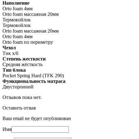
Наполнение
Orto foam 4мм
Orto foam массажная 20мм
Термовойлок
Термовойлок
Orto foam массажная 20мм
Orto foam 4мм
Orto foam по периметру
Чехол
Тик х/б
Степень жесткости
Средняя жёсткость
Тип блока
Pocket Spring Hard (TFK 290)
Функциональность матраса
Двусторонний
Отзывов пока нет.
Оставить отзыв
Ваш email не будет опубликован
Имя