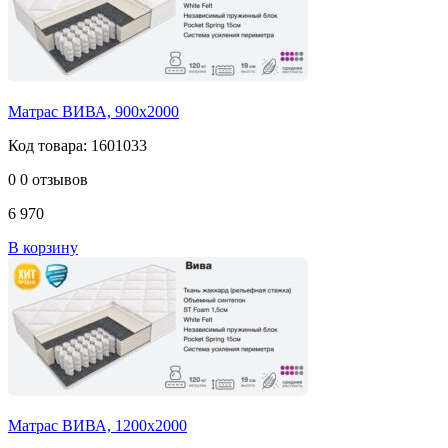
Матрас ВИВА, 900х2000
Код товара: 1601033
0
0 отзывов
6 970
В корзину
Матрас ВИВА, 1200х2000