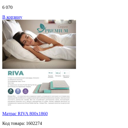
6 070
В корзину
Матрас RIVA 800х1860
Код товара: 1602274