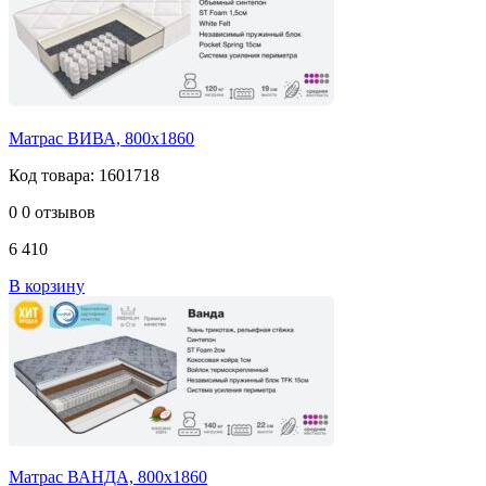
Матрас ВИВА, 800х1860
Код товара: 1601718
0
0 отзывов
6 410
В корзину
Матрас ВАНДА, 800х1860