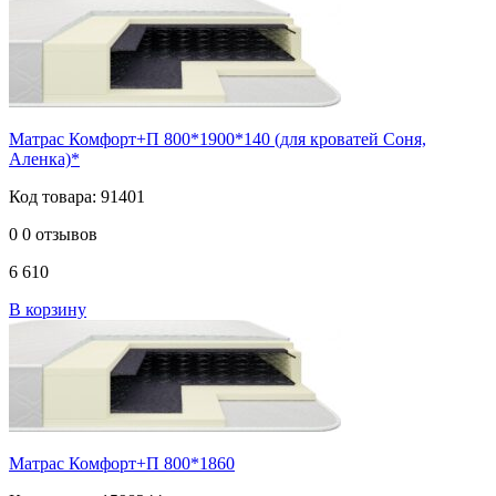
Матрас Комфорт+П 800*1900*140 (для кроватей Соня,
Аленка)*
Код товара: 91401
0
0 отзывов
6 610
В корзину
Матрас Комфорт+П 800*1860