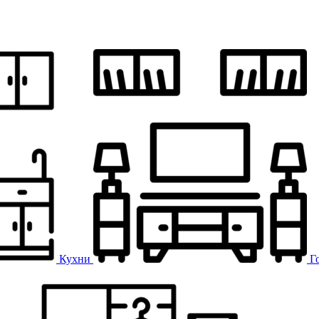
Кухни
Г