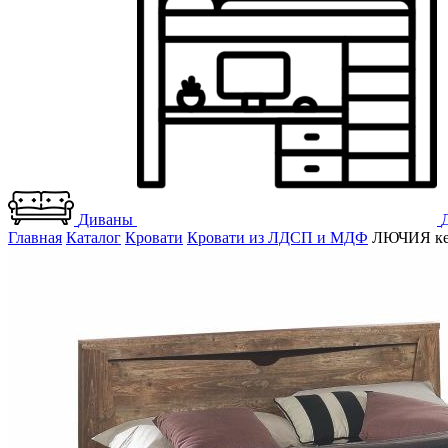
Диваны
Главная
Каталог
Кровати
Кровати из ЛДСП и МДФ
ЛЮЧИЯ кей