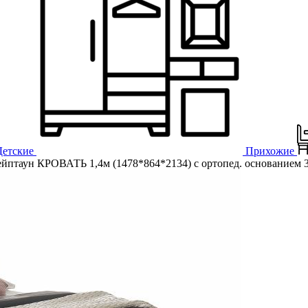
Детские
Прихожие
птаун КРОВАТЬ 1,4м (1478*864*2134) с ортопед. основанием 3