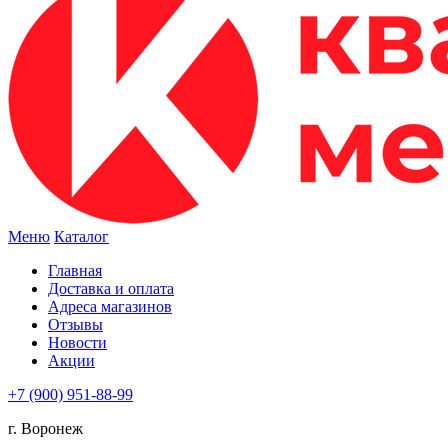
Меню
Каталог
Главная
Доставка и оплата
Адреса магазинов
Отзывы
Новости
Акции
+7 (900) 951-88-99
г. Воронеж