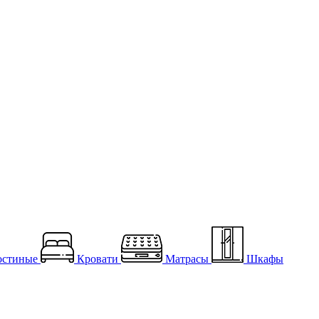
остиные
Кровати
Матрасы
Шкафы