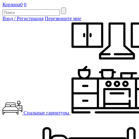
Корзина
0
0
Вход / Регистрация
Перезвоните мне
Спальные гарнитуры