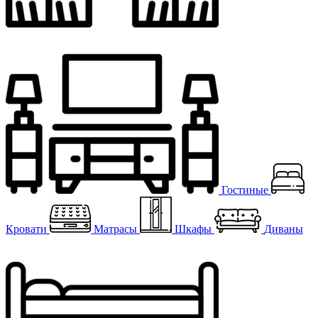
Гостиные
Кровати
Матрасы
Шкафы
Диваны