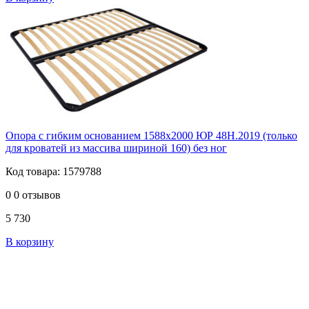
Опора с гибким основанием 1588х2000 ЮР 48Н.2019 (только
для кроватей из массива шириной 160) без ног
Код товара: 1579788
0
0 отзывов
5 730
В корзину