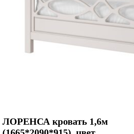
ЛОРЕНСА кровать 1,6м
(1665*2090*915), цвет