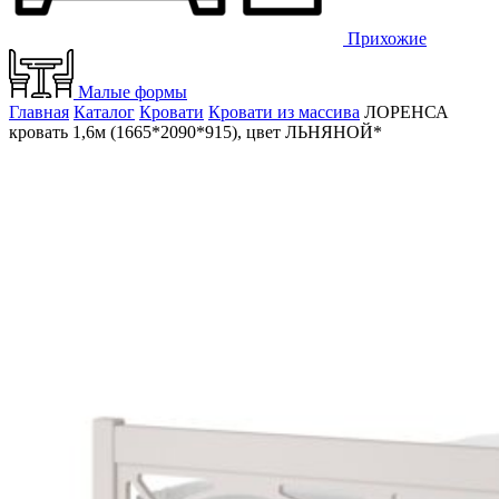
Прихожие
Малые формы
Главная
Каталог
Кровати
Кровати из массива
ЛОРЕНСА
кровать 1,6м (1665*2090*915), цвет ЛЬНЯНОЙ*