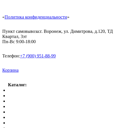
«
Политика конфиденциальности
»
Пункт самовывоза:
г. Воронеж, ул. Димитрова, д.120, ТД
Квартал, 3эт
Пн-Вс 9:00-18:00
Телефон:
+7 (900) 951-88-99
Корзина
Каталог:
Спальный гарнитур
Кухни
Гостиные
Кровать в спальню
Матрасы
Шкафы
Мягкая мебель