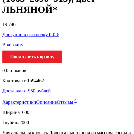
ЛЬНЯНОЙ*
19 740
Доступно в рассрочку 0-0-6
В корзину
Посмотреть корзину
0
0 отзывов
Код товара: 1594462
Доставка от 950 рублей
0
Характеристики
Описание
Отзывы
Ширина
1600
Глубина
2000
Двухспальная кровать Лоренса выполнена из массива сосны и