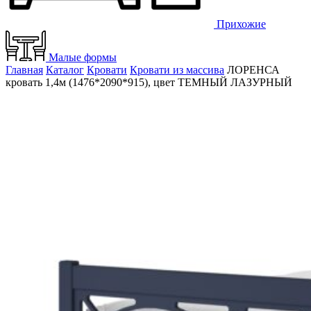
Прихожие
Малые формы
Главная
Каталог
Кровати
Кровати из массива
ЛОРЕНСА
кровать 1,4м (1476*2090*915), цвет ТЕМНЫЙ ЛАЗУРНЫЙ