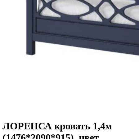
ЛОРЕНСА кровать 1,4м
(1476*2090*915), цвет