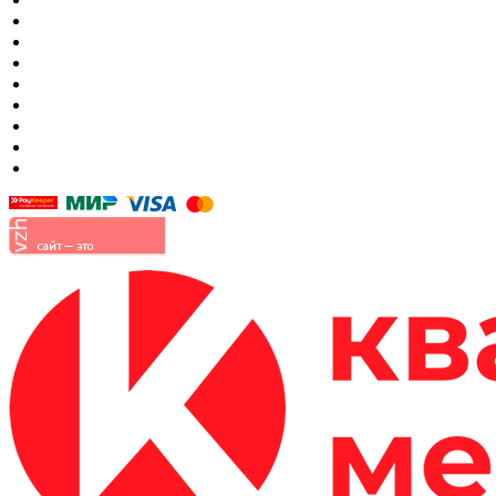
Гостиные
Кровать в спальню
Матрасы
Шкафы
Мягкая мебель
Готовые детские комнаты
Прихожие
Малые формы