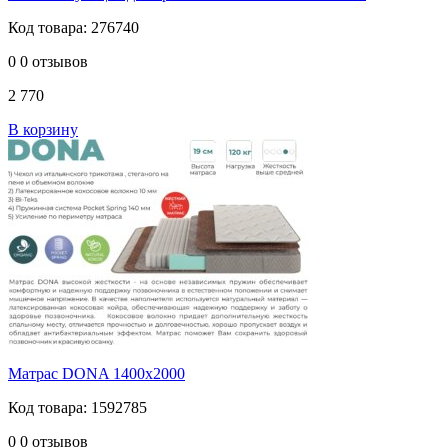
Код товара: 276740
0
0 отзывов
2 770
В корзину
Матрас DONA 1400х2000
Код товара: 1592785
0
0 отзывов