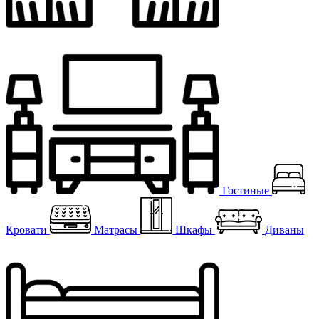
Гостиные
Кровати
Матрасы
Шкафы
Диваны