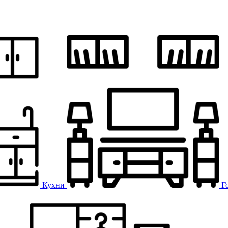
Кухни
Г