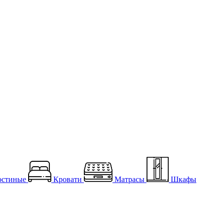
остиные
Кровати
Матрасы
Шкафы