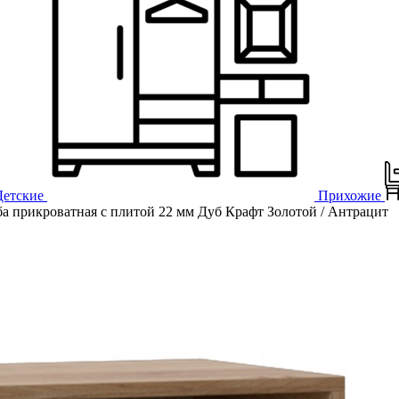
Детские
Прихожие
 прикроватная с плитой 22 мм Дуб Крафт Золотой / Антрацит