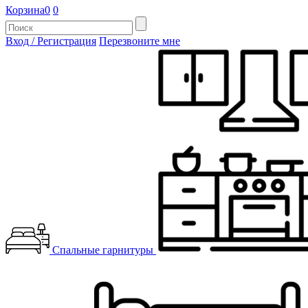
Корзина
0
0
Вход / Регистрация
Перезвоните мне
Спальные гарнитуры