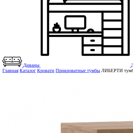
Диваны
Главная
Каталог
Кровати
Прикроватные тумбы
ЛИБЕРТИ тумба