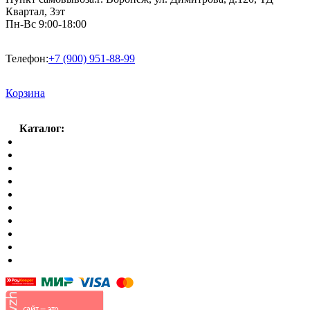
Квартал, 3эт
Пн-Вс 9:00-18:00
Телефон:
+7 (900) 951-88-99
Корзина
Каталог:
Спальный гарнитур
Кухни
Гостиные
Кровать в спальню
Матрасы
Шкафы
Мягкая мебель
Готовые детские комнаты
Прихожие
Малые формы