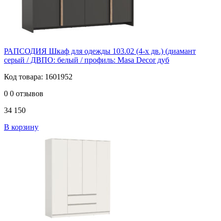
РАПСОДИЯ Шкаф для одежды 103.02 (4-х дв.) (диамант
серый / ДВПО: белый / профиль: Masa Decor дуб
Код товара: 1601952
0
0 отзывов
34 150
В корзину