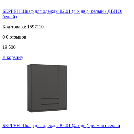
БЕРГЕН Шкаф для одежды 82.01 (4-х дв.) (белый / ДВПО:
белый)
Код товара: 1597110
0
0 отзывов
19 500
В корзину
БЕРГЕН Шкаф для одежды 82.01 (4-х дв.) диамант серый