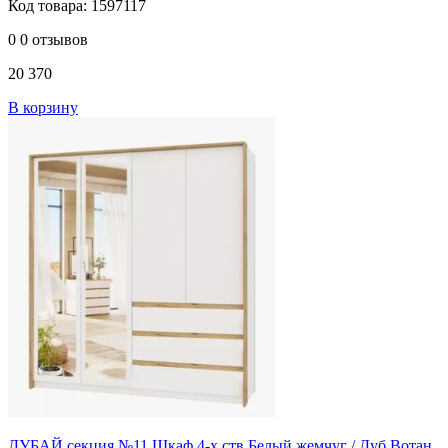
Код товара: 1597117
0
0 отзывов
20 370
В корзину
ДУБАЙ секция №11 Шкаф 4-х ств Белый жемчуг / Дуб Вотан