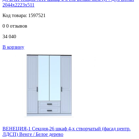
2044х2223х511
Код товара: 1597521
0
0 отзывов
34 040
В корзину
ВЕНЕЦИЯ-1 Секция-26 шкаф 4-х створчатый (фасад центр.
ЛДСП) Венге / Белое дерево