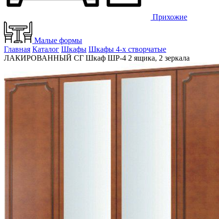
Прихожие
Малые формы
Главная
Каталог
Шкафы
Шкафы 4-х створчатые
ЛАКИРОВАННЫЙ СГ Шкаф ШР-4 2 ящика, 2 зеркала