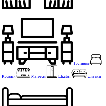
Гостиные
Кровати
Матрасы
Шкафы
Диваны