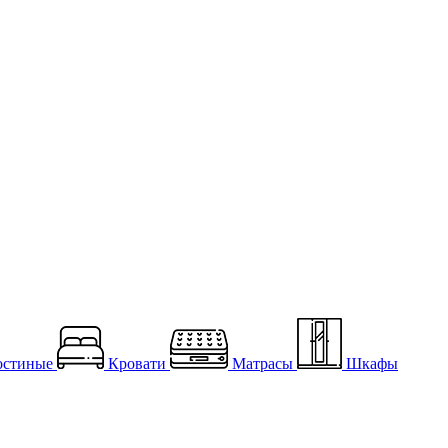
остиные
Кровати
Матрасы
Шкафы