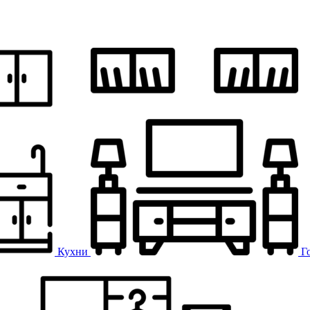
Кухни
Г