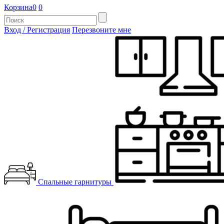
Корзина
0
0
Вход / Регистрация
Перезвоните мне
Спальные гарнитуры