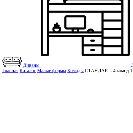
Диваны
Главная
Каталог
Малые формы
Комоды
СТАНДАРТ- 4 комод 12