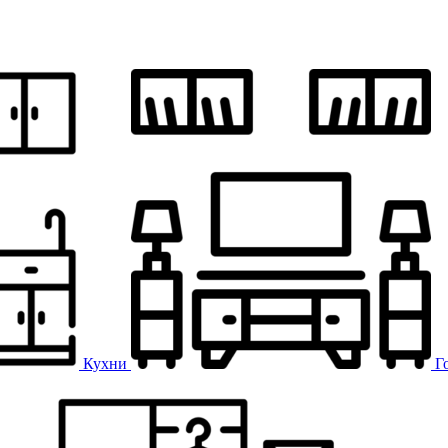
Кухни
Г