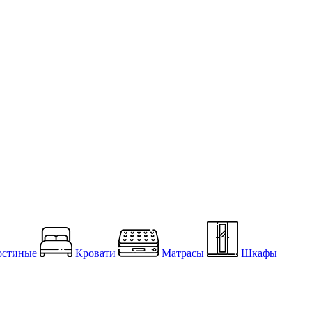
остиные
Кровати
Матрасы
Шкафы