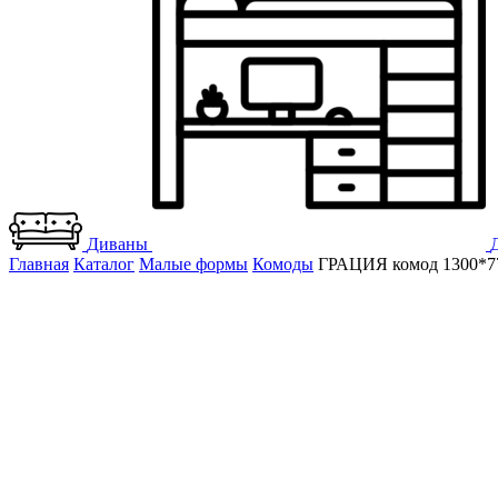
Диваны
Главная
Каталог
Малые формы
Комоды
ГРАЦИЯ комод 1300*77