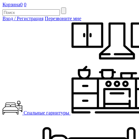
Корзина
0
0
Вход / Регистрация
Перезвоните мне
Спальные гарнитуры