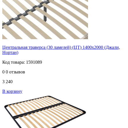
Центральная траверса (30 ламелей) (ЦТ) 1400х2000 (Джали,
Нортан)
Код товара: 1591089
0
0 отзывов
3 240
В корзину