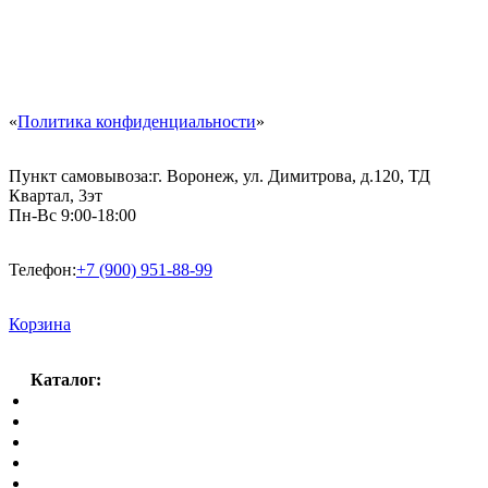
«
Политика конфиденциальности
»
Пункт самовывоза:
г. Воронеж, ул. Димитрова, д.120, ТД
Квартал, 3эт
Пн-Вс 9:00-18:00
Телефон:
+7 (900) 951-88-99
Корзина
Каталог:
Спальный гарнитур
Кухни
Гостиные
Кровать в спальню
Матрасы