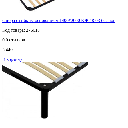
Опора с гибким основанием 1400*2000 ЮР 48-03 без ног
Код товара: 276618
0
0 отзывов
5 440
В корзину