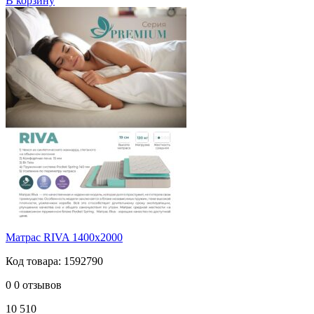
В корзину
Матрас RIVA 1400х2000
Код товара: 1592790
0
0 отзывов
10 510