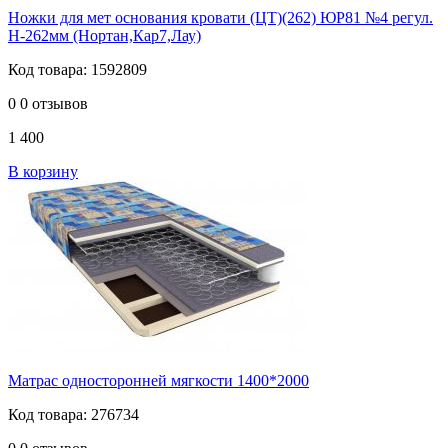
Ножки для мет основания кровати (ЦТ)(262) ЮР81 №4 регул.
H-262мм (Нортан,Кар7,Лау)
Код товара: 1592809
0
0 отзывов
1 400
В корзину
Матрас односторонней мягкости 1400*2000
Код товара: 276734