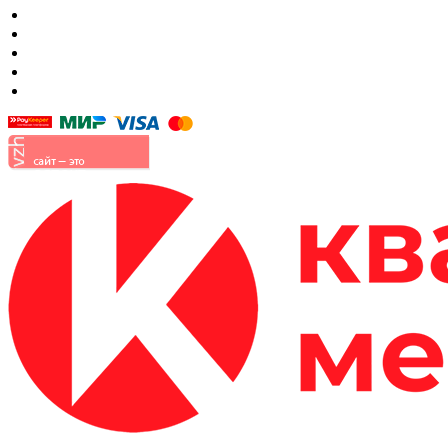
Шкафы
Мягкая мебель
Готовые детские комнаты
Прихожие
Малые формы