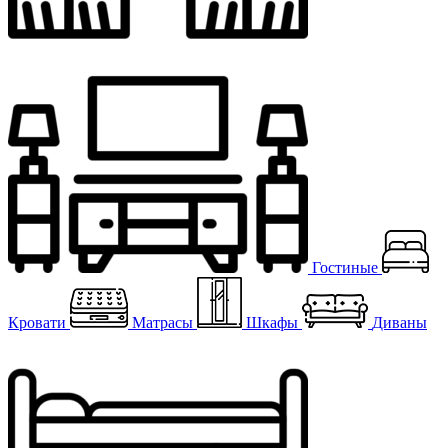
Гостиные
Кровати
Матрасы
Шкафы
Диваны