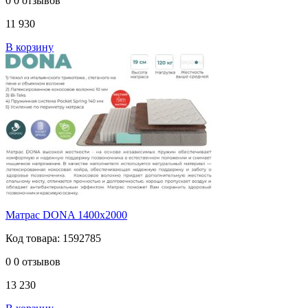
0
0 отзывов
11 930
В корзину
Матрас DONA 1400х2000
Код товара: 1592785
0
0 отзывов
13 230