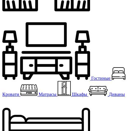
Гостиные
Кровати
Матрасы
Шкафы
Диваны