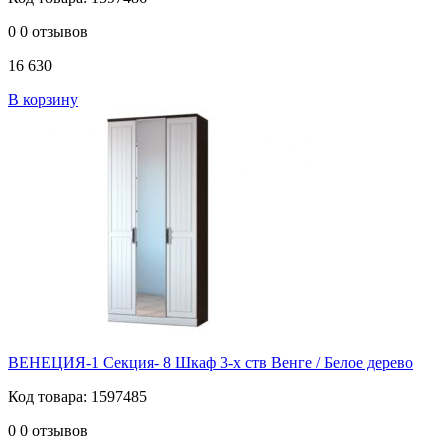
0
0 отзывов
16 630
В корзину
ВЕНЕЦИЯ-1 Секция- 8 Шкаф 3-х ств Венге / Белое дерево
Код товара: 1597485
0
0 отзывов