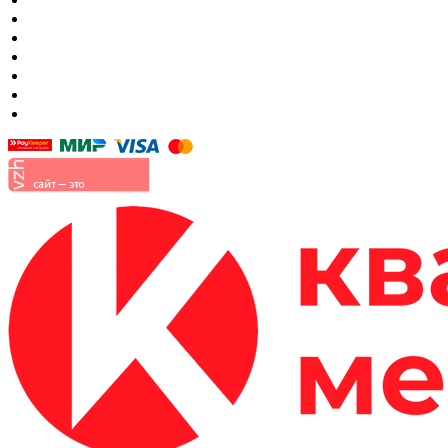
Матрасы
Шкафы
Мягкая мебель
Готовые детские комнаты
Прихожие
Малые формы