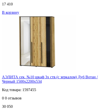
17 410
В корзину
АЭЛИТА сек. №10 шкаф 3х ств.(с зеркалом) Дуб Вотан /
Черный 1500х2200х534
Код товара: 1597455
0
0 отзывов
30 050