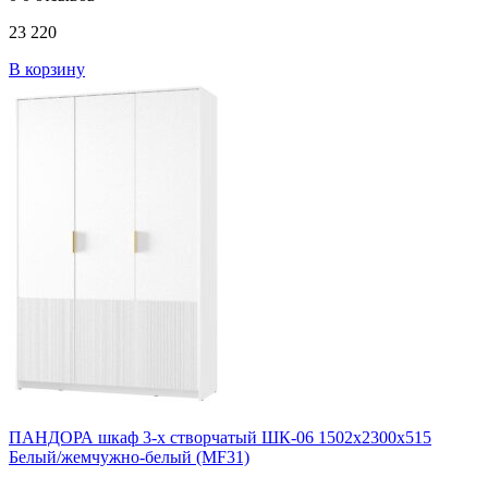
23 220
В корзину
ПАНДОРА шкаф 3-х створчатый ШК-06 1502х2300х515
Белый/жемчужно-белый (MF31)