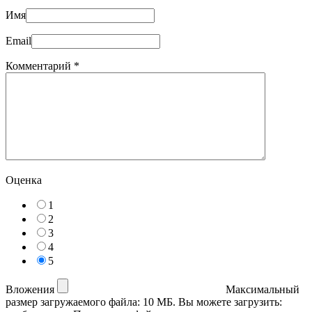
Имя
Email
Комментарий
*
Оценка
1
2
3
4
5
Вложения
Максимальный
размер загружаемого файла: 10 МБ.
Вы можете загрузить: