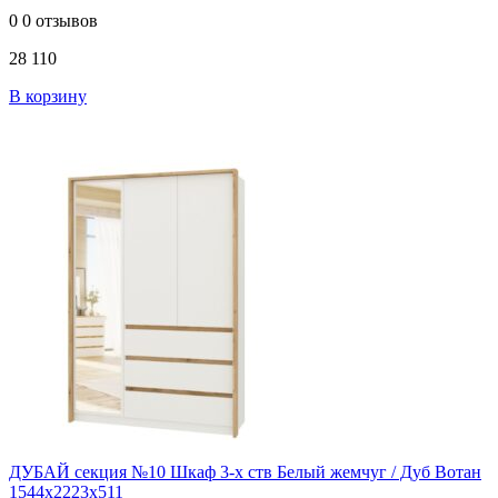
0
0 отзывов
28 110
В корзину
ДУБАЙ секция №10 Шкаф 3-х ств Белый жемчуг / Дуб Вотан
1544х2223х511