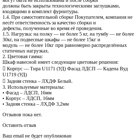
могут быть не использованы и после сборки
должны быть закрыты технологическими заглушками,
входящими в комплект фурнитуры.
1.4. При самостоятельной сборке Покупателем, компания не
несёт ответственность за качество сборки и
дефекты, полученные во время её проведения.
1.5. Нагрузка: на полку — не более 5 кг, на тумбу — не более
30кг, на подвесные шкафы — не более 15кг и
модуль — не более 10кг при равномерно распределённых
статичных нагрузках.
2. Цветовая гамма:
Шкаф навесной имеет следующие цветовые решения:
 Корпус — Тира U1171 (УД) Фасад ЛДСП — Кадена Вуд
U1719 (УД)
 Задняя стенка – ЛХДФ Белый.
3. Используемые материалы:
• Фасад – ЛДСП, 16мм
• Корпус – ЛДСП, 16мм
• Задняя стенка – ЛХДФ 3,2мм
Отзывов пока нет.
Оставить отзыв
Ваш email не будет опубликован