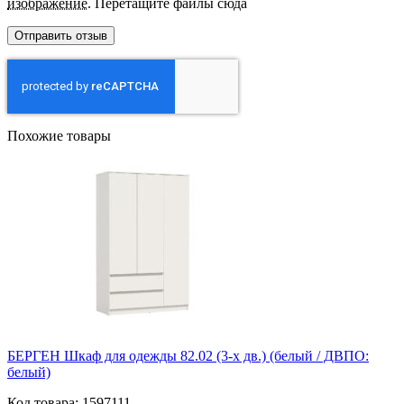
изображение
.
Перетащите файлы сюда
Похожие товары
БЕРГЕН Шкаф для одежды 82.02 (3-х дв.) (белый / ДВПО:
белый)
Код товара: 1597111