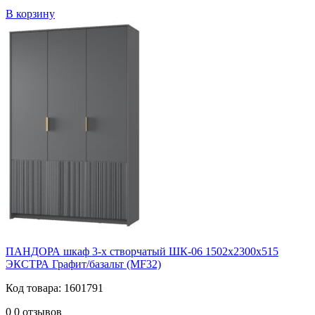
В корзину
ПАНДОРА шкаф 3-х створчатый ШК-06 1502х2300х515
ЭКСТРА Графит/базальт (MF32)
Код товара: 1601791
0
0 отзывов