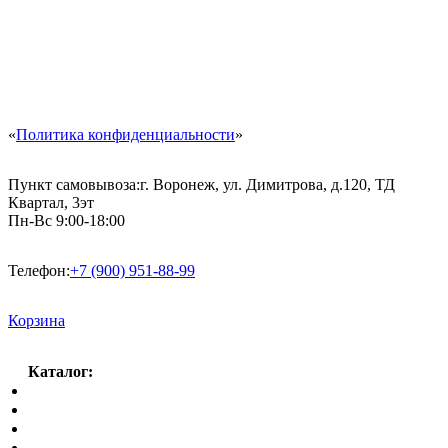
«
Политика конфиденциальности
»
Пункт самовывоза:
г. Воронеж, ул. Димитрова, д.120, ТД
Квартал, 3эт
Пн-Вс 9:00-18:00
Телефон:
+7 (900) 951-88-99
Корзина
Каталог:
Спальный гарнитур
Кухни
Гостиные
Кровать в спальню