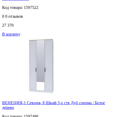
Код товара: 1597522
0
0 отзывов
27 370
В корзину
ВЕНЕЦИЯ-1 Секция- 8 Шкаф 3-х ств Дуб сонома / Белое
дерево
Код товара: 1597486