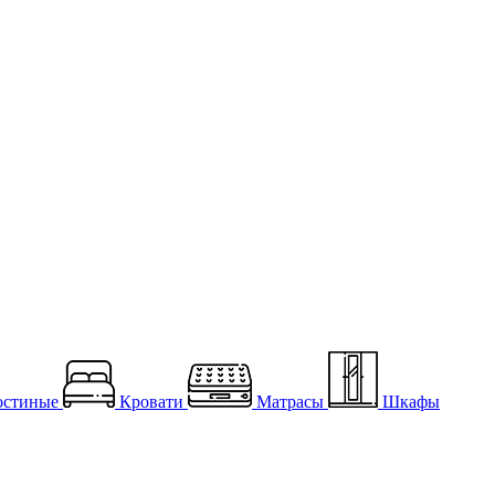
остиные
Кровати
Матрасы
Шкафы