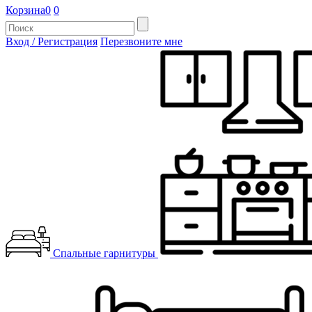
Корзина
0
0
Вход / Регистрация
Перезвоните мне
Спальные гарнитуры