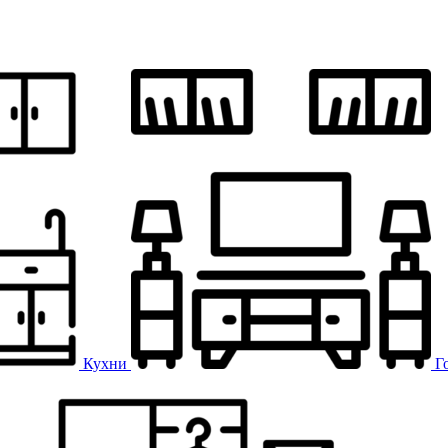
Кухни
Г