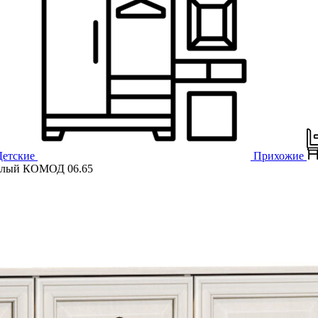
Детские
Прихожие
елый КОМОД 06.65