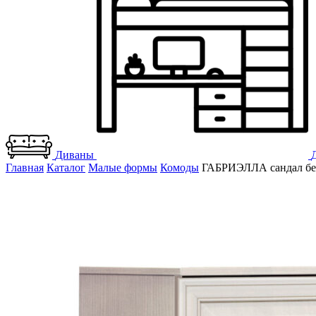
Диваны
Главная
Каталог
Малые формы
Комоды
ГАБРИЭЛЛА сандал б