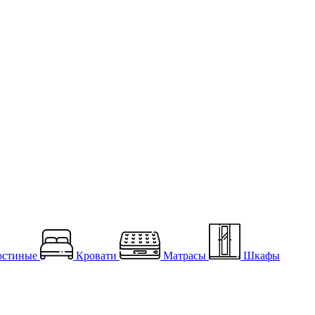
остиные
Кровати
Матрасы
Шкафы