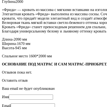
Глубина
2000
«Фрида» — кровать из массива с мягкими вставками на изголов
Элегантная кровать «Фрида» выполнена из массива сосны. Соч
кровати, что придаёт модели элегантный вид и создаёт атмосф
Велюровая ткань мягкой вставки светло-бежевого оттенка хоро
Кровать «Фрида» станет превосходным решением для спальни, 
Благодаря универсальному белому и льняному оттенку кроват
Длина-
2090 мм
Ширина-
1670 мм
Высота-
945 мм
Спальное место 1600*2000 мм
ОСНОВАНИЕ ПОД МАТРАС И САМ МАТРАС-ПРИОБРЕТ
Отзывов пока нет.
Оставить отзыв
Ваш email не будет опубликован
Имя
Email