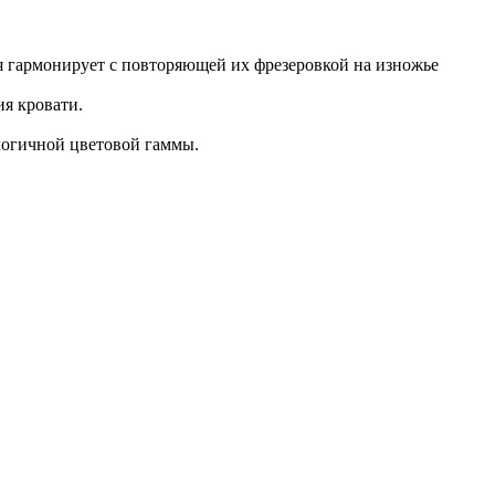
я гармонирует с повторяющей их фрезеровкой на изножье
ия кровати.
логичной цветовой гаммы.