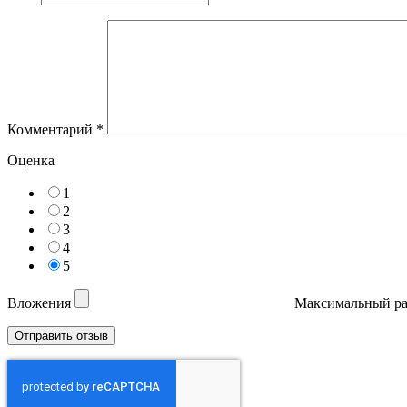
Комментарий
*
Оценка
1
2
3
4
5
Вложения
Максимальный ра