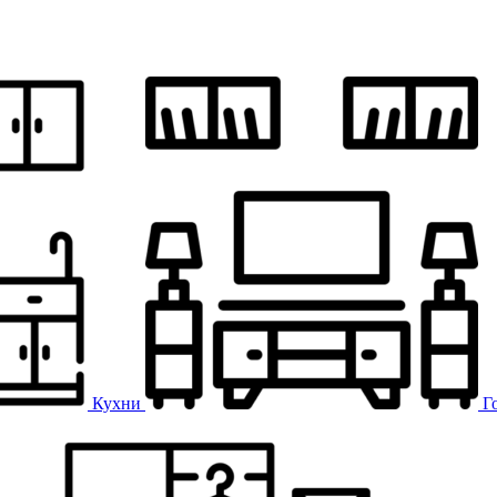
Кухни
Г