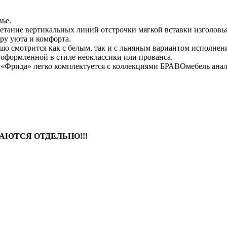
ье.
етание вертикальных линий отстрочки мягкой вставки изголовь
еру уюта и комфорта.
шо смотрится как с белым, так и с льняным вариантом исполнен
оформленной в стиле неоклассики или прованса.
ь «Фрида» легко комплектуется с коллекциями БРАВОмебель ана
АЮТСЯ ОТДЕЛЬНО!!!