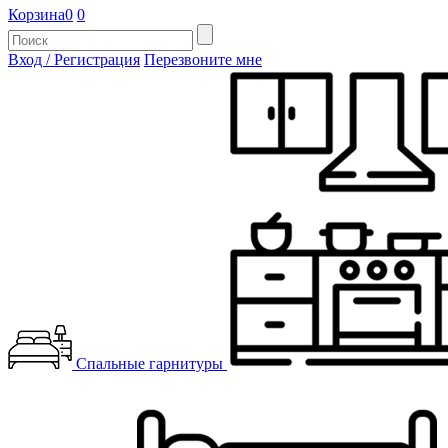
Корзина
0
0
Вход / Регистрация
Перезвоните мне
Спальные гарнитуры