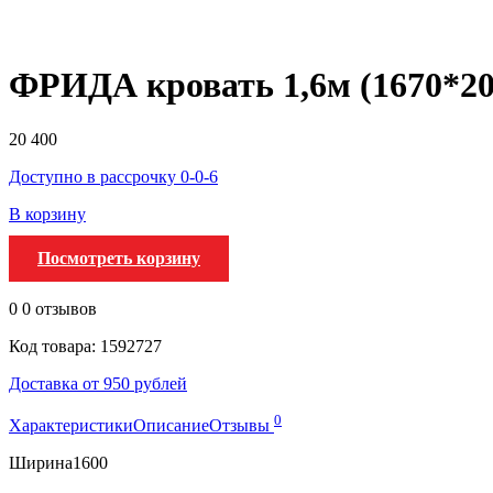
ФРИДА кровать 1,6м (1670*
20 400
Доступно в рассрочку 0-0-6
В корзину
Посмотреть корзину
0
0 отзывов
Код товара: 1592727
Доставка от 950 рублей
0
Характеристики
Описание
Отзывы
Ширина
1600