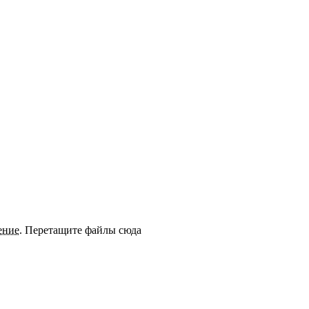
ение
.
Перетащите файлы сюда