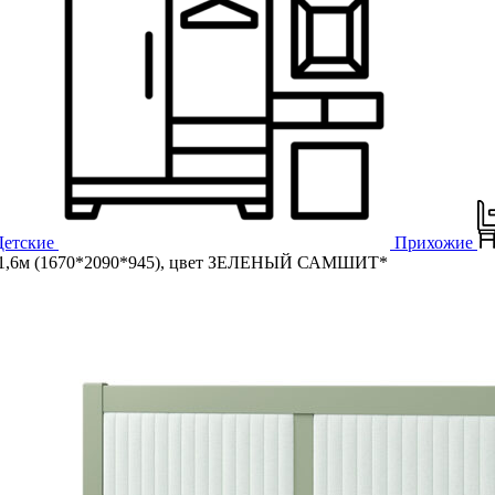
Детские
Прихожие
1,6м (1670*2090*945), цвет ЗЕЛЕНЫЙ САМШИТ*