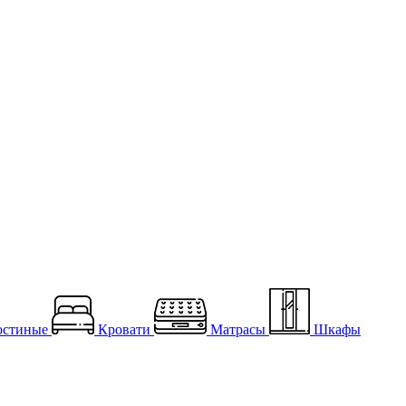
остиные
Кровати
Матрасы
Шкафы