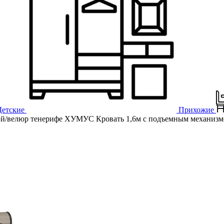
Детские
Прихожие
/велюр тенерифе ХУМУС Кровать 1,6м с подъемным механиз