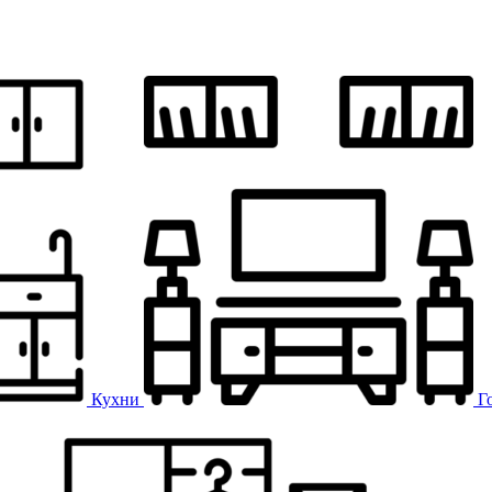
Кухни
Г