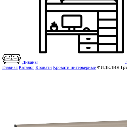
Диваны
Главная
Каталог
Кровати
Кровати интерьерные
ФИДЕЛИЯ Грэй