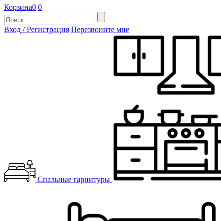
Корзина
0
0
Вход / Регистрация
Перезвоните мне
Спальные гарнитуры