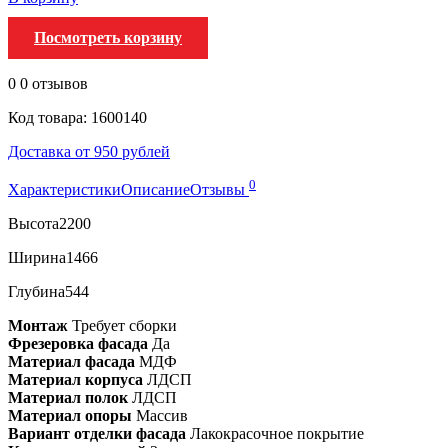
Посмотреть корзину
0
0 отзывов
Код товара: 1600140
Доставка от 950 рублей
0
Характеристики
Описание
Отзывы
Высота
2200
Ширина
1466
Глубина
544
Монтаж
Требует сборки
Фрезеровка фасада
Да
Материал фасада
МДФ
Материал корпуса
ЛДСП
Материал полок
ЛДСП
Материал опоры
Массив
Вариант отделки фасада
Лакокрасочное покрытие