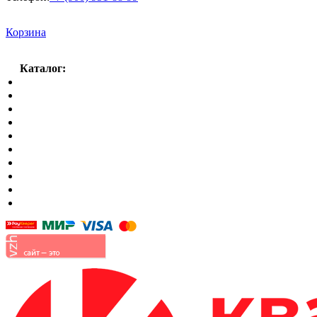
Корзина
Каталог:
Спальный гарнитур
Кухни
Гостиные
Кровать в спальню
Матрасы
Шкафы
Мягкая мебель
Готовые детские комнаты
Прихожие
Малые формы