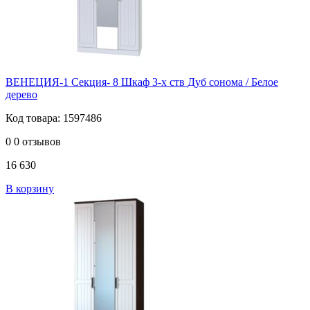
ВЕНЕЦИЯ-1 Секция- 8 Шкаф 3-х ств Дуб сонома / Белое
дерево
Код товара: 1597486
0
0 отзывов
16 630
В корзину