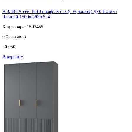
АЭЛИТА сек. №10 шкаф 3х ств.(с зеркалом) Дуб Вотан /
Черный 1500х2200х534
Код товара: 1597455
0
0 отзывов
30 050
В корзину