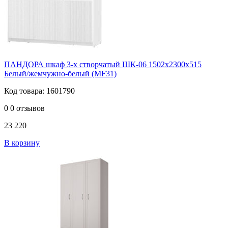
ПАНДОРА шкаф 3-х створчатый ШК-06 1502х2300х515
Белый/жемчужно-белый (MF31)
Код товара: 1601790
0
0 отзывов
23 220
В корзину