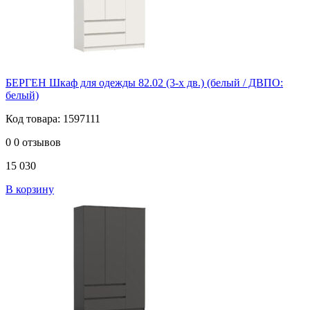
БЕРГЕН Шкаф для одежды 82.02 (3-х дв.) (белый / ДВПО:
белый)
Код товара: 1597111
0
0 отзывов
15 030
В корзину