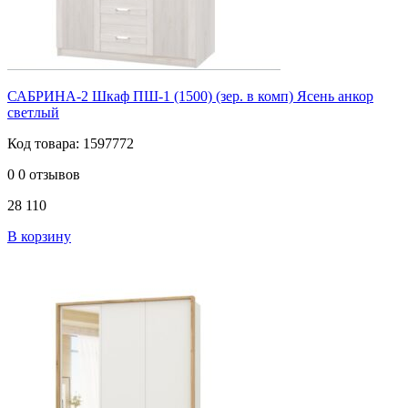
САБРИНА-2 Шкаф ПШ-1 (1500) (зер. в комп) Ясень анкор
светлый
Код товара: 1597772
0
0 отзывов
28 110
В корзину