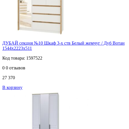
ДУБАЙ секция №10 Шкаф 3-х ств Белый жемчуг / Дуб Вотан
1544х2223х511
Код товара: 1597522
0
0 отзывов
27 370
В корзину