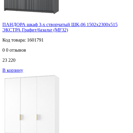
ПАНДОРА шкаф 3-х створчатый ШК-06 1502х2300х515
ЭКСТРА Графит/базальт (MF32)
Код товара: 1601791
0
0 отзывов
23 220
В корзину