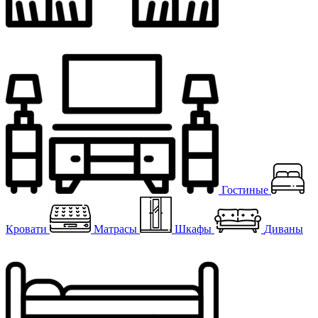
Гостиные
Кровати
Матрасы
Шкафы
Диваны